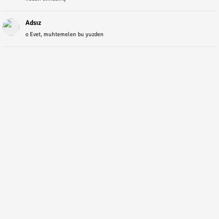
Adsız
o Evet, muhtemelen bu yuzden