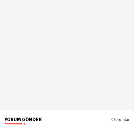
YORUM GÖNDER
0Yorumlar