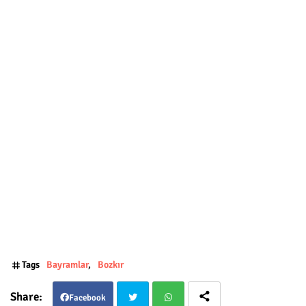
Tags
Bayramlar
Bozkır
Facebook