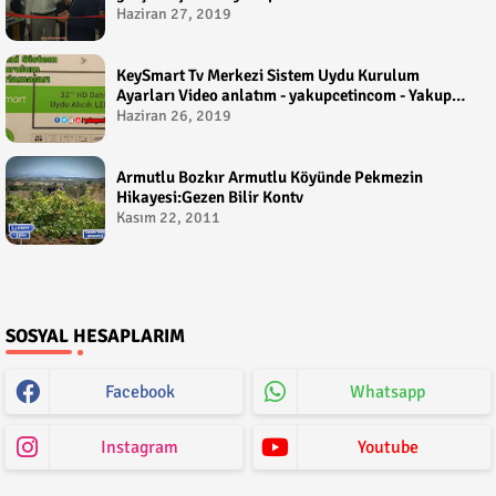
Haziran 27, 2019
KeySmart Tv Merkezi Sistem Uydu Kurulum
Ayarları Video anlatım - yakupcetincom - Yakup
Çetin
Haziran 26, 2019
Armutlu Bozkır Armutlu Köyünde Pekmezin
Hikayesi:Gezen Bilir Kontv
Kasım 22, 2011
SOSYAL HESAPLARIM
Facebook
Whatsapp
Instagram
Youtube