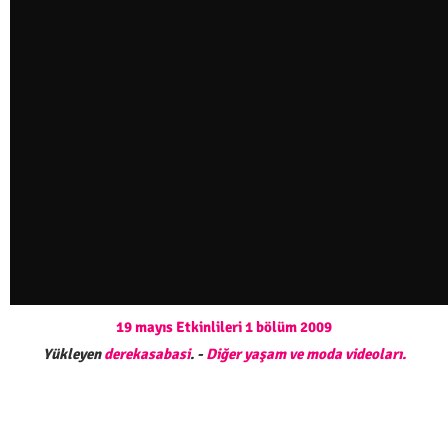
19 mayıs Etkinlileri 1 bölüm 2009
Yükleyen
derekasabasi
. -
Diğer yaşam ve moda videoları.