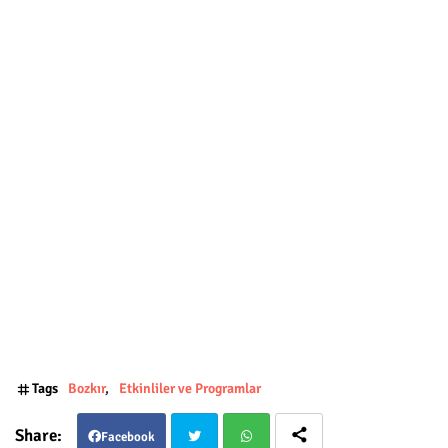
Tags
Bozkır
Etkinliler ve Programlar
Facebook