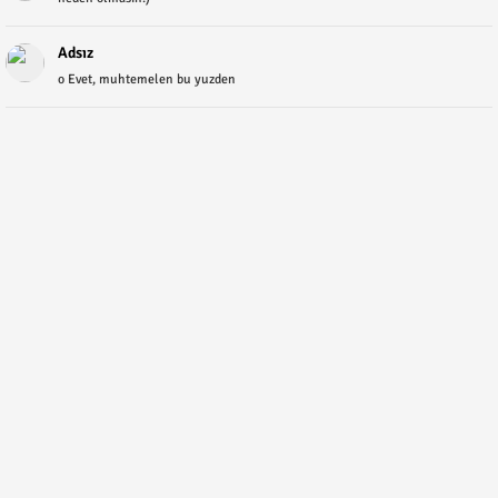
Adsız
o Evet, muhtemelen bu yuzden