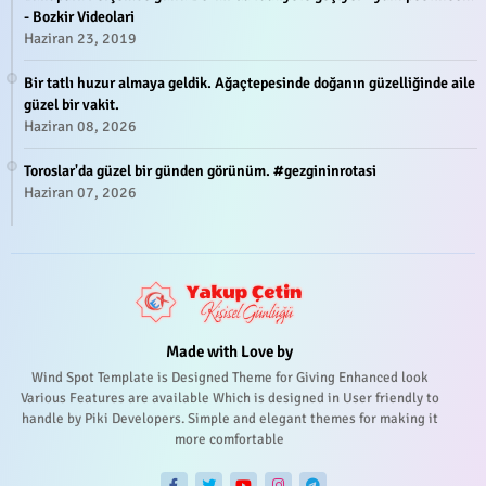
- Bozkir Videolari
Haziran 23, 2019
Bir tatlı huzur almaya geldik. Ağaçtepesinde doğanın güzelliğinde aile
güzel bir vakit.
Haziran 08, 2026
Toroslar'da güzel bir günden görünüm. #gezgininrotasi
Haziran 07, 2026
Made with Love by
Wind Spot Template is Designed Theme for Giving Enhanced look
Various Features are available Which is designed in User friendly to
handle by Piki Developers. Simple and elegant themes for making it
more comfortable