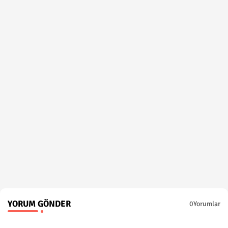
YORUM GÖNDER
0Yorumlar