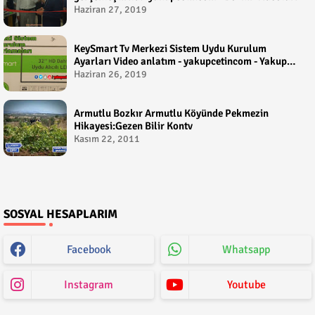
Haziran 27, 2019
KeySmart Tv Merkezi Sistem Uydu Kurulum
Ayarları Video anlatım - yakupcetincom - Yakup
Çetin
Haziran 26, 2019
Armutlu Bozkır Armutlu Köyünde Pekmezin
Hikayesi:Gezen Bilir Kontv
Kasım 22, 2011
SOSYAL HESAPLARIM
Facebook
Whatsapp
Instagram
Youtube