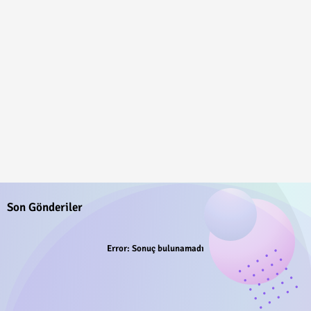
Son Gönderiler
Error:
Sonuç bulunamadı