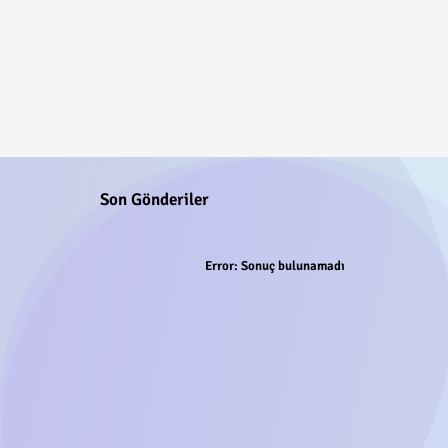
Son Gönderiler
Error:
Sonuç bulunamadı