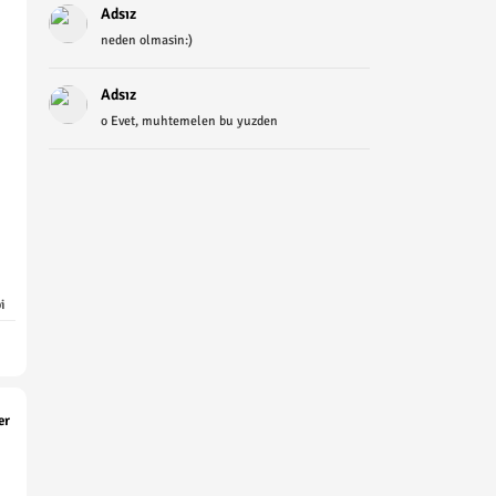
Adsız
neden olmasin:)
Adsız
o Evet, muhtemelen bu yuzden
i
er