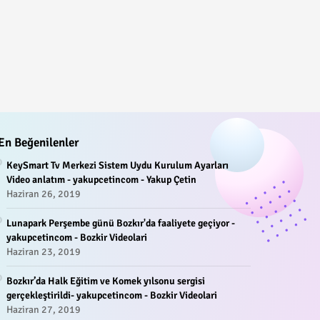
En Beğenilenler
KeySmart Tv Merkezi Sistem Uydu Kurulum Ayarları
Video anlatım - yakupcetincom - Yakup Çetin
Haziran 26, 2019
Lunapark Perşembe günü Bozkır'da faaliyete geçiyor -
yakupcetincom - Bozkir Videolari
Haziran 23, 2019
Bozkır’da Halk Eğitim ve Komek yılsonu sergisi
gerçekleştirildi- yakupcetincom - Bozkir Videolari
Haziran 27, 2019