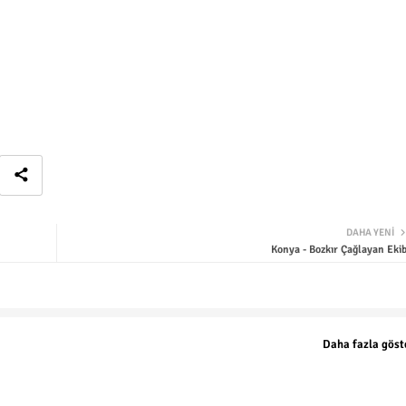
DAHA YENI
Konya - Bozkır Çağlayan Ekib
Daha fazla göst