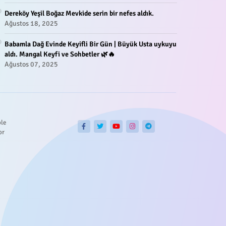
Dereköy Yeşil Boğaz Mevkide serin bir nefes aldık.
Ağustos 18, 2025
Babamla Dağ Evinde Keyifli Bir Gün | Büyük Usta uykuyu
aldı. Mangal Keyfi ve Sohbetler 🌿🔥
Ağustos 07, 2025
ble
or