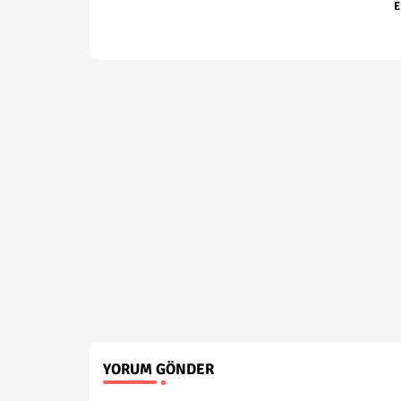
E
YORUM GÖNDER