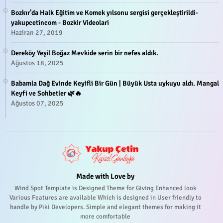
Bozkır’da Halk Eğitim ve Komek yılsonu sergisi gerçekleştirildi-
yakupcetincom - Bozkir Videolari
Haziran 27, 2019
Dereköy Yeşil Boğaz Mevkide serin bir nefes aldık.
Ağustos 18, 2025
Babamla Dağ Evinde Keyifli Bir Gün | Büyük Usta uykuyu aldı. Mangal
Keyfi ve Sohbetler 🌿🔥
Ağustos 07, 2025
Made with Love by
Wind Spot Template is Designed Theme for Giving Enhanced look
Various Features are available Which is designed in User friendly to
handle by Piki Developers. Simple and elegant themes for making it
more comfortable