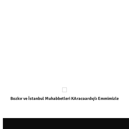
Bozkır ve İstanbul Muhabbetleri KAracaardıçlı Emmimizle