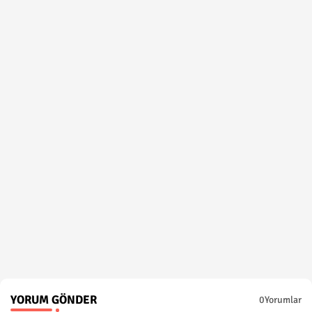
YORUM GÖNDER
0Yorumlar