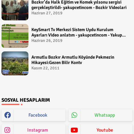
Bozkır’da Halk Eğitim ve Komek yılsonu sergisi
gerçekleştirildi- yakupcetincom - Bozkir Videolari
Haziran 27, 2019
KeySmart Tv Merkezi Sistem Uydu Kurulum
Ayarları Video anlatım - yakupcetincom - Yakup
Çetin
Haziran 26, 2019
Armutlu Bozkır Armutlu Köyünde Pekmezin
Hikayesi:Gezen Bilir Kontv
Kasım 22, 2011
SOSYAL HESAPLARIM
Facebook
Whatsapp
Instagram
Youtube