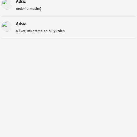
Adsız
neden olmasin:)
Adsız
o Evet, muhtemelen bu yuzden