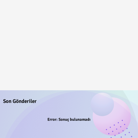
Son Gönderiler
Error:
Sonuç bulunamadı