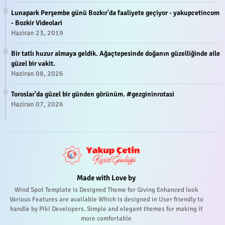
Lunapark Perşembe günü Bozkır'da faaliyete geçiyor - yakupcetincom
- Bozkir Videolari
Haziran 23, 2019
Bir tatlı huzur almaya geldik. Ağaçtepesinde doğanın güzelliğinde aile
güzel bir vakit.
Haziran 08, 2026
Toroslar'da güzel bir günden görünüm. #gezgininrotasi
Haziran 07, 2026
Made with Love by
Wind Spot Template is Designed Theme for Giving Enhanced look
Various Features are available Which is designed in User friendly to
handle by Piki Developers. Simple and elegant themes for making it
more comfortable