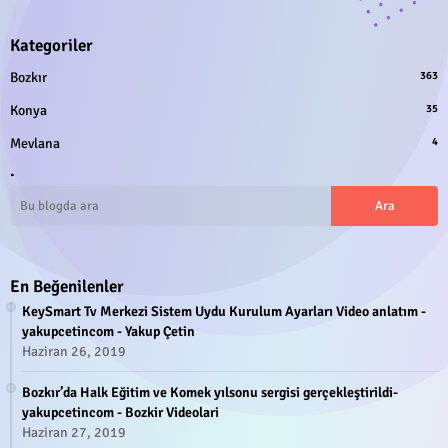
Kategoriler
Bozkır
363
Konya
35
Mevlana
4
.
En Beğenilenler
KeySmart Tv Merkezi Sistem Uydu Kurulum Ayarları Video anlatım -
yakupcetincom - Yakup Çetin
Haziran 26, 2019
Bozkır’da Halk Eğitim ve Komek yılsonu sergisi gerçekleştirildi-
yakupcetincom - Bozkir Videolari
Haziran 27, 2019