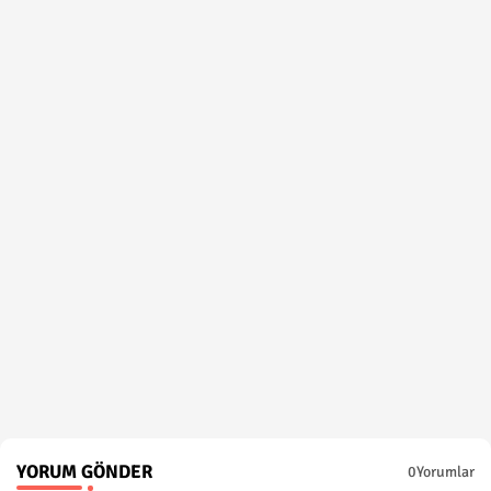
YORUM GÖNDER
0Yorumlar