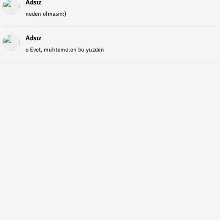
Adsız
neden olmasin:)
Adsız
o Evet, muhtemelen bu yuzden