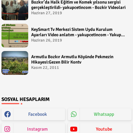
Bozkır’da Halk Eğitim ve Komek yılsonu sergisi
gerçekleştirildi- yakupcetincom - Bozkir Videolari
Haziran 27, 2019
KeySmart Tv Merkezi Sistem Uydu Kurulum
Ayarları Video anlatım - yakupcetincom - Yakup
Çetin
Haziran 26, 2019
Armutlu Bozkır Armutlu Köyünde Pekmezin
Hikayesi:Gezen Bilir Kontv
Kasım 22, 2011
SOSYAL HESAPLARIM
Facebook
Whatsapp
Instagram
Youtube