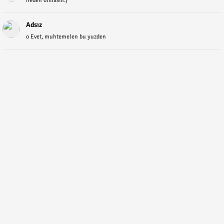
neden olmasin:)
Adsız
o Evet, muhtemelen bu yuzden