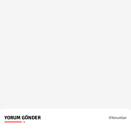
YORUM GÖNDER
0Yorumlar