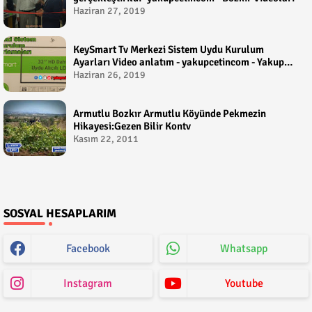
Haziran 27, 2019
KeySmart Tv Merkezi Sistem Uydu Kurulum
Ayarları Video anlatım - yakupcetincom - Yakup
Çetin
Haziran 26, 2019
Armutlu Bozkır Armutlu Köyünde Pekmezin
Hikayesi:Gezen Bilir Kontv
Kasım 22, 2011
SOSYAL HESAPLARIM
Facebook
Whatsapp
Instagram
Youtube