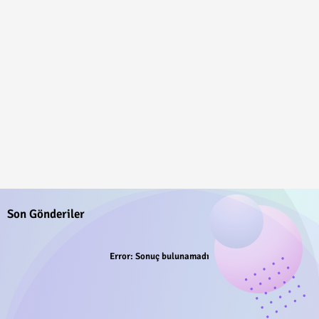
Son Gönderiler
Error:
Sonuç bulunamadı