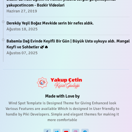
yakupcetincom - Bozkir Videolari
Haziran 27, 2019
Dereköy Yeşil Boğaz Mevkide serin bir nefes aldık.
Ağustos 18, 2025
Babamla Dağ Evinde Keyifli Bir Gün | Büyük Usta uykuyu aldı. Mangal
Keyfi ve Sohbetler 🌿🔥
Ağustos 07, 2025
Made with Love by
Wind Spot Template is Designed Theme for Giving Enhanced look
Various Features are available Which is designed in User friendly to
handle by Piki Developers. Simple and elegant themes for making it
more comfortable