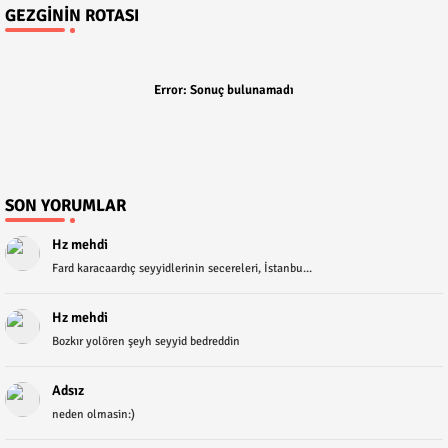
GEZGININ ROTASI
Error:
Sonuç bulunamadı
SON YORUMLAR
Hz mehdi
Fard karacaardıç seyyidlerinin secereleri, İstanbu...
Hz mehdi
Bozkır yolören şeyh seyyid bedreddin
Adsız
neden olmasin:)