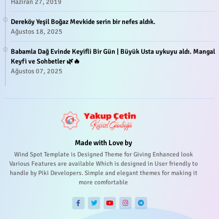
Haziran 27, 2019
Dereköy Yeşil Boğaz Mevkide serin bir nefes aldık.
Ağustos 18, 2025
Babamla Dağ Evinde Keyifli Bir Gün | Büyük Usta uykuyu aldı. Mangal
Keyfi ve Sohbetler 🌿🔥
Ağustos 07, 2025
Made with Love by
Wind Spot Template is Designed Theme for Giving Enhanced look
Various Features are available Which is designed in User friendly to
handle by Piki Developers. Simple and elegant themes for making it
more comfortable