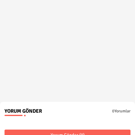
YORUM GÖNDER
0Yorumlar
Yorum Gönder (0)