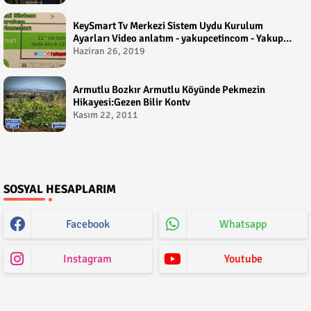
KeySmart Tv Merkezi Sistem Uydu Kurulum
Ayarları Video anlatım - yakupcetincom - Yakup
Çetin
Haziran 26, 2019
Armutlu Bozkır Armutlu Köyünde Pekmezin
Hikayesi:Gezen Bilir Kontv
Kasım 22, 2011
SOSYAL HESAPLARIM
Facebook
Whatsapp
Instagram
Youtube