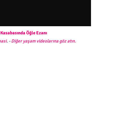
 Kasabasında Öğle Ezanı
asi
. -
Diğer yaşam videolarına göz atın.