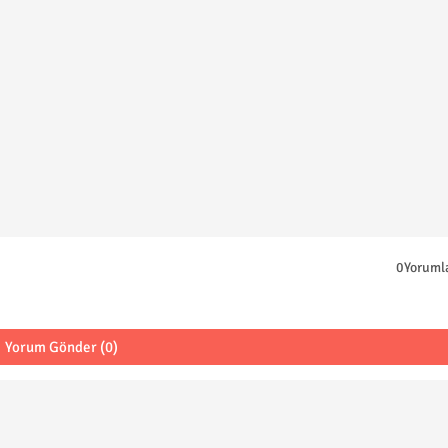
0Yoruml
Yorum Gönder (0)