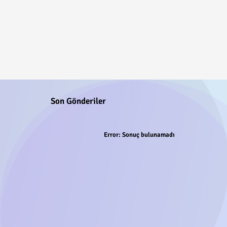
Son Gönderiler
Error:
Sonuç bulunamadı