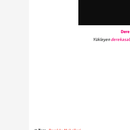
Dere
Yükleyen
derekasab