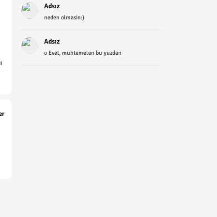
Adsız
neden olmasin:)
Adsız
o Evet, muhtemelen bu yuzden
i
er