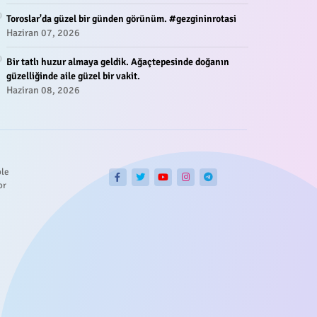
Toroslar'da güzel bir günden görünüm. #gezgininrotasi
Haziran 07, 2026
Bir tatlı huzur almaya geldik. Ağaçtepesinde doğanın
güzelliğinde aile güzel bir vakit.
Haziran 08, 2026
ble
or