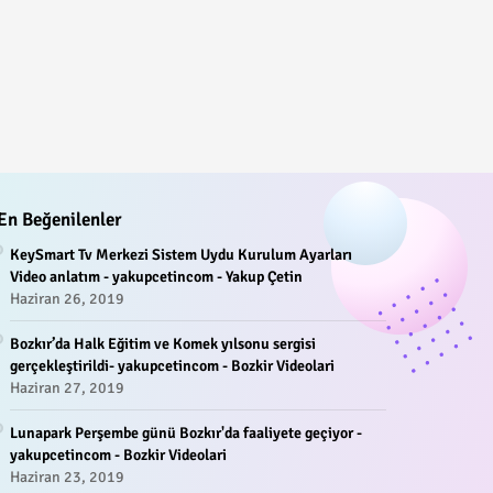
En Beğenilenler
KeySmart Tv Merkezi Sistem Uydu Kurulum Ayarları
Video anlatım - yakupcetincom - Yakup Çetin
Haziran 26, 2019
Bozkır’da Halk Eğitim ve Komek yılsonu sergisi
gerçekleştirildi- yakupcetincom - Bozkir Videolari
Haziran 27, 2019
Lunapark Perşembe günü Bozkır'da faaliyete geçiyor -
yakupcetincom - Bozkir Videolari
Haziran 23, 2019