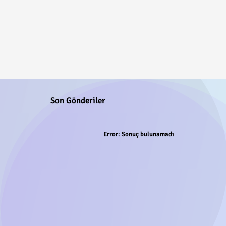
Son Gönderiler
Error:
Sonuç bulunamadı