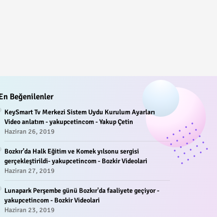
En Beğenilenler
KeySmart Tv Merkezi Sistem Uydu Kurulum Ayarları
Video anlatım - yakupcetincom - Yakup Çetin
Haziran 26, 2019
Bozkır’da Halk Eğitim ve Komek yılsonu sergisi
gerçekleştirildi- yakupcetincom - Bozkir Videolari
Haziran 27, 2019
Lunapark Perşembe günü Bozkır'da faaliyete geçiyor -
yakupcetincom - Bozkir Videolari
Haziran 23, 2019