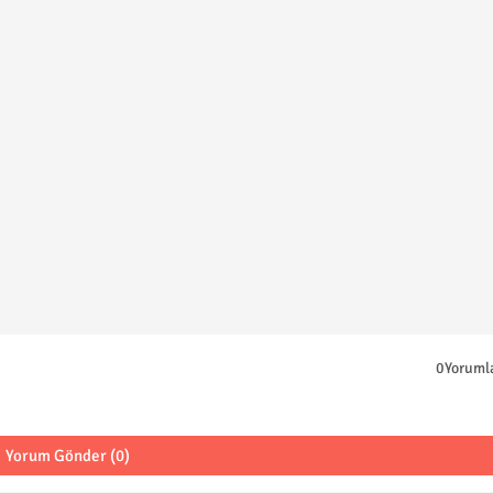
0Yoruml
Yorum Gönder (0)