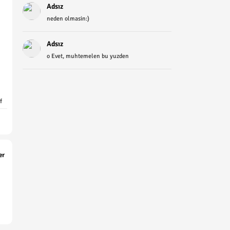
Adsız
neden olmasin:)
Adsız
o Evet, muhtemelen bu yuzden
f
er