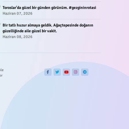
Toroslar'da güzel bir günden görünüm. #gezgininrotasi
Haziran 07, 2026
Bir tatlı huzur almaya geldik. Ağaçtepesinde doğanın
güzelliğinde aile güzel bir vakit.
Haziran 08, 2026
ble
or