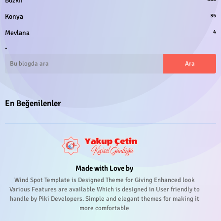
Bozkır
Konya
35
Mevlana
4
.
En Beğenilenler
Made with Love by
Wind Spot Template is Designed Theme for Giving Enhanced look
Various Features are available Which is designed in User friendly to
handle by Piki Developers. Simple and elegant themes for making it
more comfortable