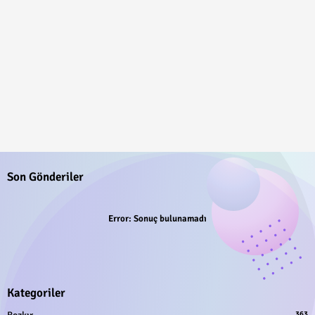
Son Gönderiler
Error:
Sonuç bulunamadı
Kategoriler
363