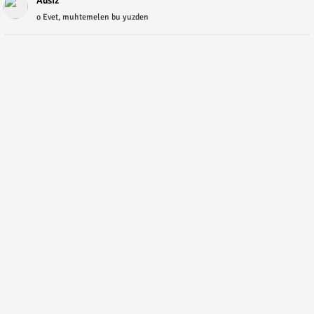
Adsız
o Evet, muhtemelen bu yuzden