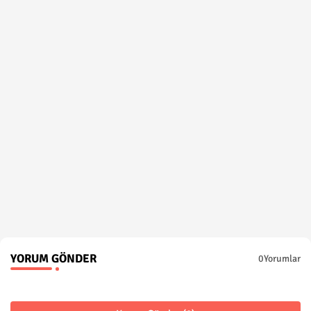
YORUM GÖNDER
0Yorumlar