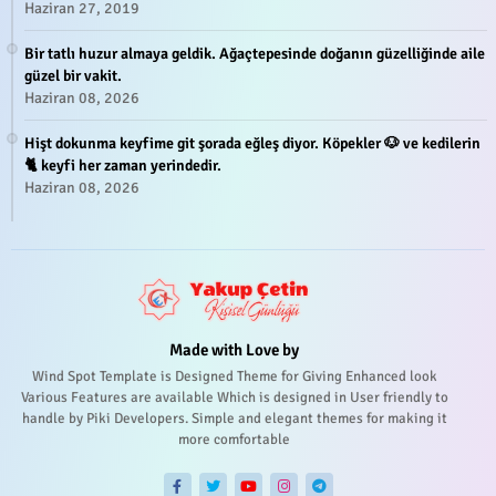
Haziran 27, 2019
Bir tatlı huzur almaya geldik. Ağaçtepesinde doğanın güzelliğinde aile
güzel bir vakit.
Haziran 08, 2026
Hişt dokunma keyfime git şorada eğleş diyor. Köpekler 🐶 ve kedilerin
🐈 keyfi her zaman yerindedir.
Haziran 08, 2026
Made with Love by
Wind Spot Template is Designed Theme for Giving Enhanced look
Various Features are available Which is designed in User friendly to
handle by Piki Developers. Simple and elegant themes for making it
more comfortable