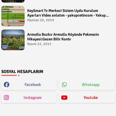
KeySmart Tv Merkezi Sistem Uydu Kurulum
Ayarları Video anlatım - yakupcetincom - Yakup
Çetin
Haziran 26, 2019
Armutlu Bozkır Armutlu Köyünde Pekmezin
Hikayesi:Gezen Bilir Kontv
Kasım 22, 2011
SOSYAL HESAPLARIM
Facebook
Whatsapp
Instagram
Youtube