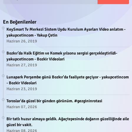
En Beğenilenler
KeySmart Tv Merkezi Sistem Uydu Kurulum Ayarları Video anlatım -
yakupcetincom - Yakup Çetin
Haziran 26, 2019
Bozkır’da Halk Eğitim ve Komek yılsonu sergisi gerçekleştirildi-
yakupcetincom - Bozkir Videolari
Haziran 27, 2019
Lunapark Perşembe günü Bozkır'da faaliyete geçiyor - yakupcetincom
- Bozkir Videolari
Haziran 23, 2019
Toroslar'da güzel bir günden görünüm. #gezgininrotasi
Haziran 07, 2026
Bir tatlı huzur almaya geldik. Ağaçtepesinde doğanın güzelliğinde aile
güzel bir vakit.
Haziran 08, 2026