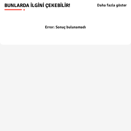
BUNLARDA İLGINI ÇEKEBILIR!
Daha fazla göster
Error:
Sonuç bulunamadı