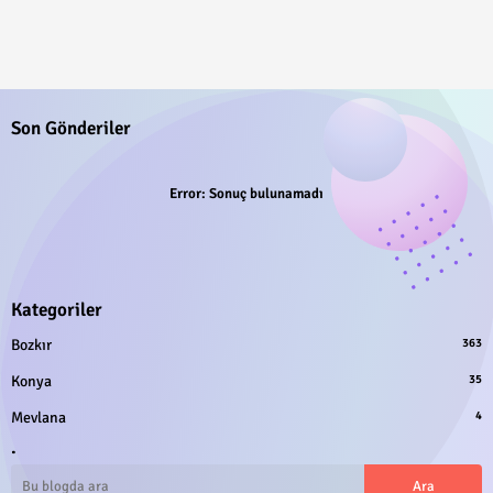
Son Gönderiler
Error:
Sonuç bulunamadı
Kategoriler
Bozkır
363
Konya
35
Mevlana
4
.