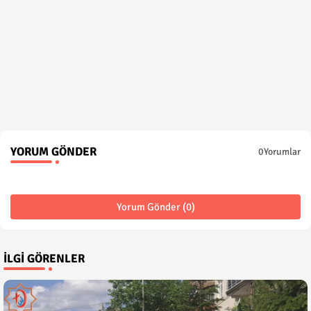
YORUM GÖNDER
0Yorumlar
Yorum Gönder (0)
İLGI GÖRENLER