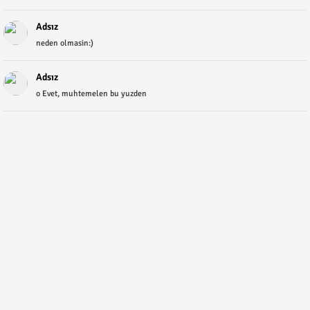
Adsız
neden olmasin:)
Adsız
o Evet, muhtemelen bu yuzden