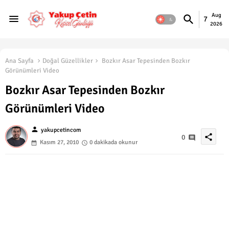
Aug
7
2026
Ana Sayfa
Doğal Güzellikler
Bozkır Asar Tepesinden Bozkır
Görünümleri Video
Bozkır Asar Tepesinden Bozkır
Görünümleri Video
person
yakupcetincom
share
0
Kasım 27, 2010
0 dakikada okunur