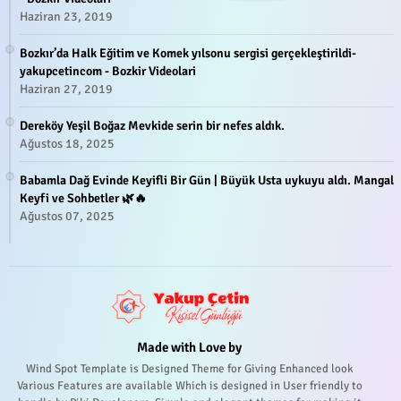
Haziran 23, 2019
Bozkır’da Halk Eğitim ve Komek yılsonu sergisi gerçekleştirildi-
yakupcetincom - Bozkir Videolari
Haziran 27, 2019
Dereköy Yeşil Boğaz Mevkide serin bir nefes aldık.
Ağustos 18, 2025
Babamla Dağ Evinde Keyifli Bir Gün | Büyük Usta uykuyu aldı. Mangal
Keyfi ve Sohbetler 🌿🔥
Ağustos 07, 2025
Made with Love by
Wind Spot Template is Designed Theme for Giving Enhanced look
Various Features are available Which is designed in User friendly to