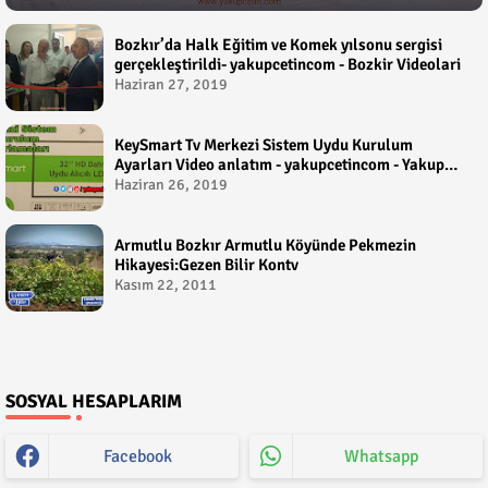
Bozkır’da Halk Eğitim ve Komek yılsonu sergisi
gerçekleştirildi- yakupcetincom - Bozkir Videolari
Haziran 27, 2019
KeySmart Tv Merkezi Sistem Uydu Kurulum
Ayarları Video anlatım - yakupcetincom - Yakup
Çetin
Haziran 26, 2019
Armutlu Bozkır Armutlu Köyünde Pekmezin
Hikayesi:Gezen Bilir Kontv
Kasım 22, 2011
SOSYAL HESAPLARIM
Facebook
Whatsapp