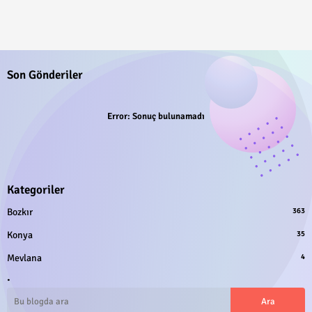
Son Gönderiler
Error:
Sonuç bulunamadı
Kategoriler
Bozkır
363
Konya
35
Mevlana
4
.