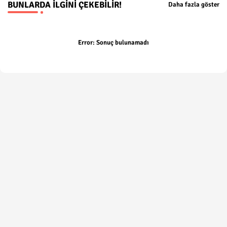
BUNLARDA İLGINI ÇEKEBILIR!
Daha fazla göster
Error:
Sonuç bulunamadı