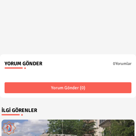
YORUM GÖNDER
0Yorumlar
Yorum Gönder (0)
İLGI GÖRENLER