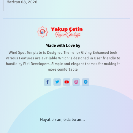
Haziran 08, 2026
Made with Love by
Wind Spot Template is Designed Theme for Giving Enhanced look
Various Features are available Which is designed in User friendly to
handle by Piki Developers. Simple and elegant themes for making it
more comfortable
Hayat bir an, o da bu an...