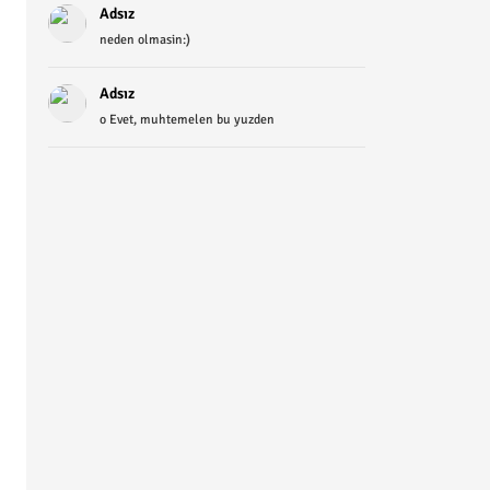
Adsız
neden olmasin:)
Adsız
o Evet, muhtemelen bu yuzden