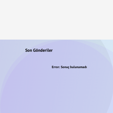
Son Gönderiler
Error:
Sonuç bulunamadı