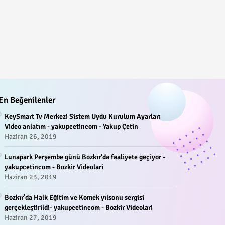
En Beğenilenler
KeySmart Tv Merkezi Sistem Uydu Kurulum Ayarları
Video anlatım - yakupcetincom - Yakup Çetin
Haziran 26, 2019
Lunapark Perşembe günü Bozkır'da faaliyete geçiyor -
yakupcetincom - Bozkir Videolari
Haziran 23, 2019
Bozkır’da Halk Eğitim ve Komek yılsonu sergisi
gerçekleştirildi- yakupcetincom - Bozkir Videolari
Haziran 27, 2019