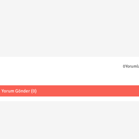
0Yoruml
Yorum Gönder (0)