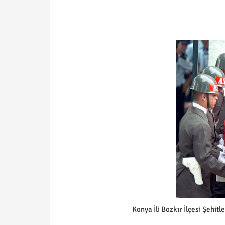
Konya İli Bozkır İlçesi Şehitl