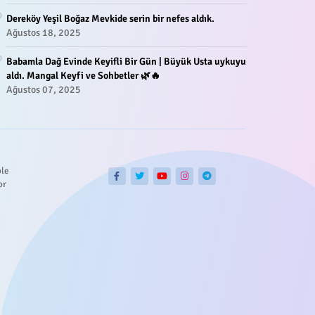
Dereköy Yeşil Boğaz Mevkide serin bir nefes aldık.
Ağustos 18, 2025
Babamla Dağ Evinde Keyifli Bir Gün | Büyük Usta uykuyu
aldı. Mangal Keyfi ve Sohbetler 🌿🔥
Ağustos 07, 2025
ble
or