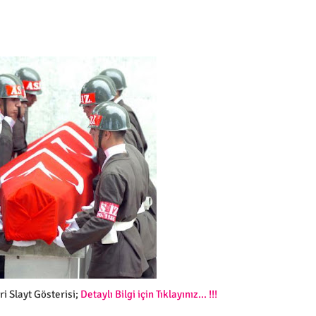
eri Slayt Gösterisi;
Detaylı Bilgi için Tıklayınız... !!!