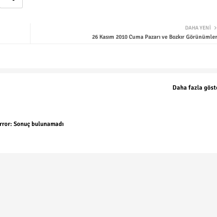
DAHA YENI
26 Kasım 2010 Cuma Pazarı ve Bozkır Görünümler
Daha fazla göst
rror:
Sonuç bulunamadı