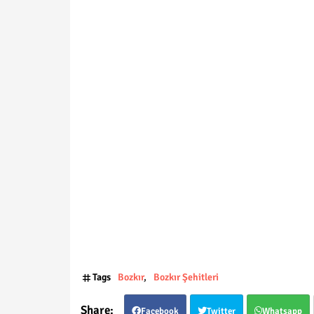
Tags
Bozkır
Bozkır Şehitleri
Facebook
Twitter
Whatsapp