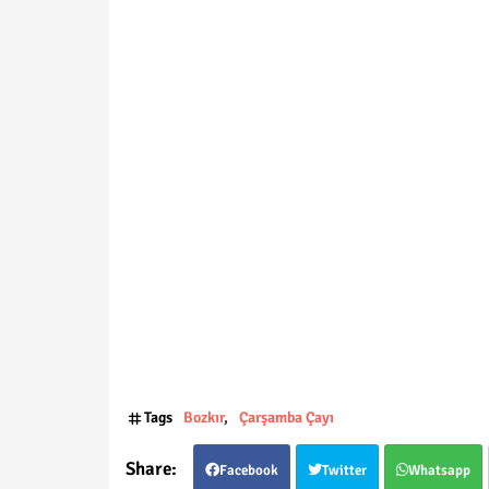
Tags
Bozkır
Çarşamba Çayı
Facebook
Twitter
Whatsapp