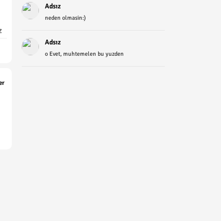
Adsız
neden olmasin:)
Z
Adsız
o Evet, muhtemelen bu yuzden
er