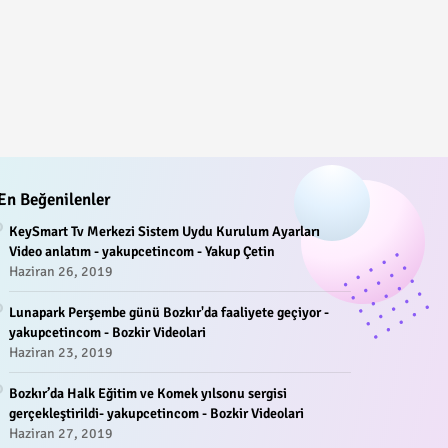
En Beğenilenler
KeySmart Tv Merkezi Sistem Uydu Kurulum Ayarları
Video anlatım - yakupcetincom - Yakup Çetin
Haziran 26, 2019
Lunapark Perşembe günü Bozkır'da faaliyete geçiyor -
yakupcetincom - Bozkir Videolari
Haziran 23, 2019
Bozkır’da Halk Eğitim ve Komek yılsonu sergisi
gerçekleştirildi- yakupcetincom - Bozkir Videolari
Haziran 27, 2019