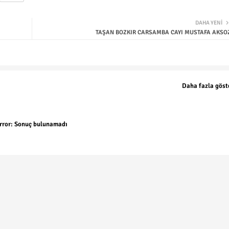
DAHA YENI
TAŞAN BOZKIR CARSAMBA CAYI MUSTAFA AKSO
Daha fazla göst
rror:
Sonuç bulunamadı