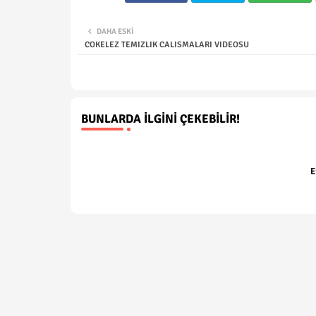
DAHA ESKI
COKELEZ TEMIZLIK CALISMALARI VIDEOSU
BUNLARDA İLGINI ÇEKEBILIR!
E