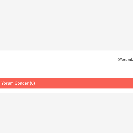
0Yoruml
Yorum Gönder (0)