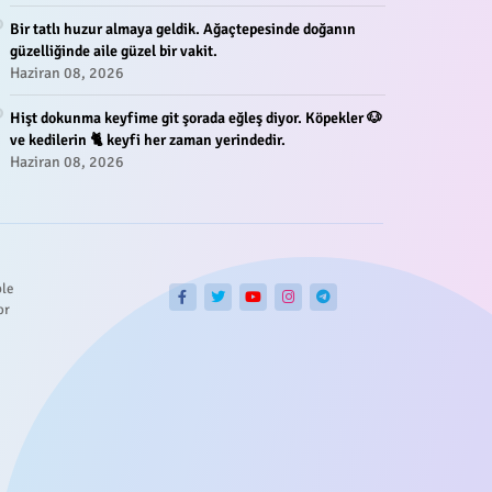
Bir tatlı huzur almaya geldik. Ağaçtepesinde doğanın
güzelliğinde aile güzel bir vakit.
Haziran 08, 2026
Hişt dokunma keyfime git şorada eğleş diyor. Köpekler 🐶
ve kedilerin 🐈 keyfi her zaman yerindedir.
Haziran 08, 2026
ble
or