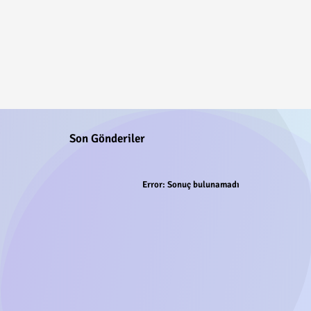
Son Gönderiler
Error:
Sonuç bulunamadı