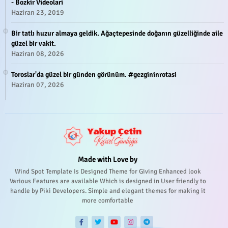
- Bozkir Videolari
Haziran 23, 2019
Bir tatlı huzur almaya geldik. Ağaçtepesinde doğanın güzelliğinde aile
güzel bir vakit.
Haziran 08, 2026
Toroslar'da güzel bir günden görünüm. #gezgininrotasi
Haziran 07, 2026
Made with Love by
Wind Spot Template is Designed Theme for Giving Enhanced look
Various Features are available Which is designed in User friendly to
handle by Piki Developers. Simple and elegant themes for making it
more comfortable