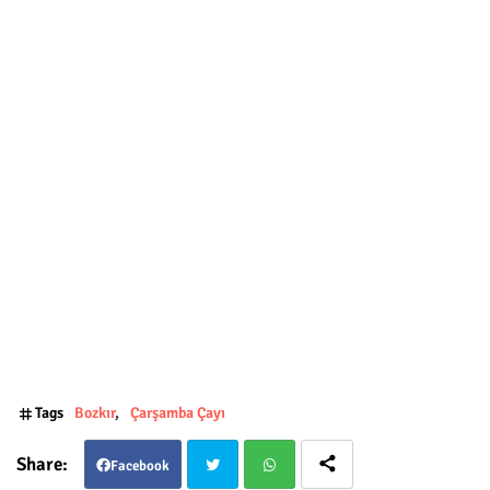
Tags
Bozkır
Çarşamba Çayı
Facebook