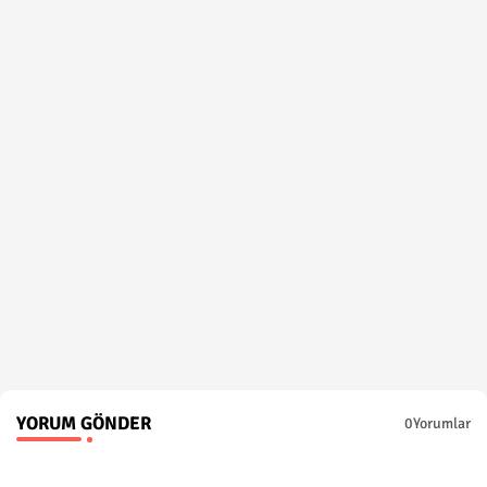
YORUM GÖNDER
0Yorumlar