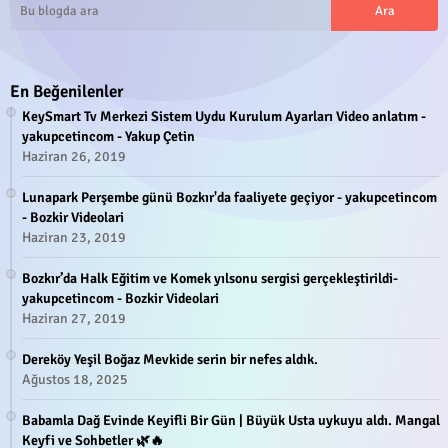
En Beğenilenler
KeySmart Tv Merkezi Sistem Uydu Kurulum Ayarları Video anlatım -
yakupcetincom - Yakup Çetin
Haziran 26, 2019
Lunapark Perşembe günü Bozkır'da faaliyete geçiyor - yakupcetincom
- Bozkir Videolari
Haziran 23, 2019
Bozkır’da Halk Eğitim ve Komek yılsonu sergisi gerçekleştirildi-
yakupcetincom - Bozkir Videolari
Haziran 27, 2019
Dereköy Yeşil Boğaz Mevkide serin bir nefes aldık.
Ağustos 18, 2025
Babamla Dağ Evinde Keyifli Bir Gün | Büyük Usta uykuyu aldı. Mangal
Keyfi ve Sohbetler 🌿🔥