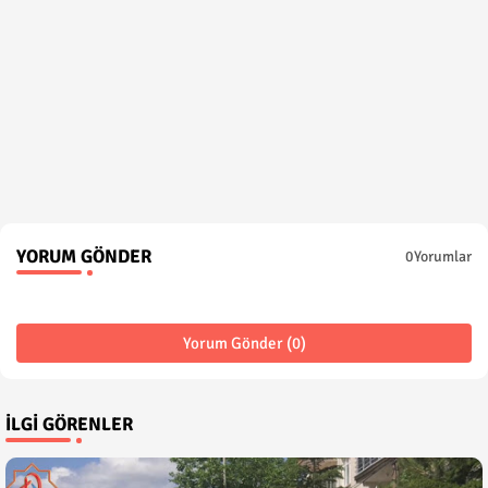
YORUM GÖNDER
0Yorumlar
Yorum Gönder (0)
İLGI GÖRENLER