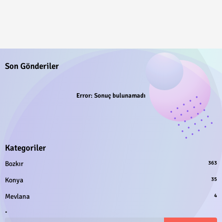
Son Gönderiler
Error:
Sonuç bulunamadı
Kategoriler
Bozkır
363
Konya
35
Mevlana
4
.