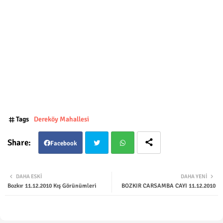
Tags
Dereköy Mahallesi
Facebook
Twit
Wha
DAHA ESKI
DAHA YENI
Bozkır 11.12.2010 Kış Görünümleri
BOZKIR CARSAMBA CAYI 11.12.2010
ter
tsap
p