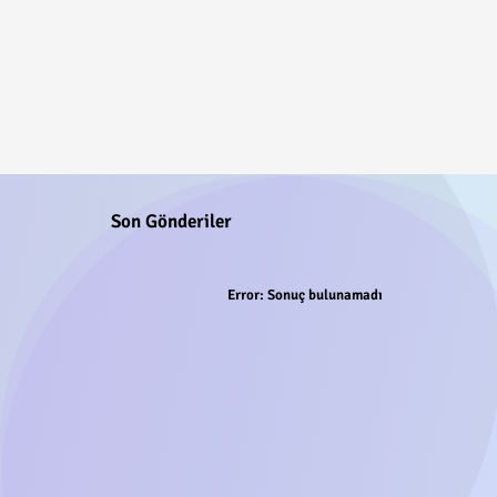
Son Gönderiler
Error:
Sonuç bulunamadı