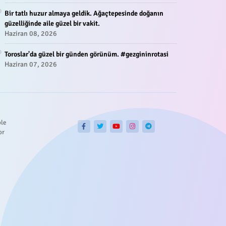
Bir tatlı huzur almaya geldik. Ağaçtepesinde doğanın
güzelliğinde aile güzel bir vakit.
Haziran 08, 2026
Toroslar'da güzel bir günden görünüm. #gezgininrotasi
Haziran 07, 2026
ble
or