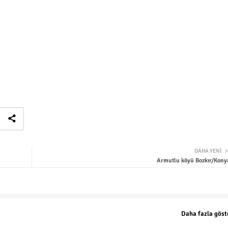
DAHA YENI
Armutlu köyü Bozkır/Kony
Daha fazla göst