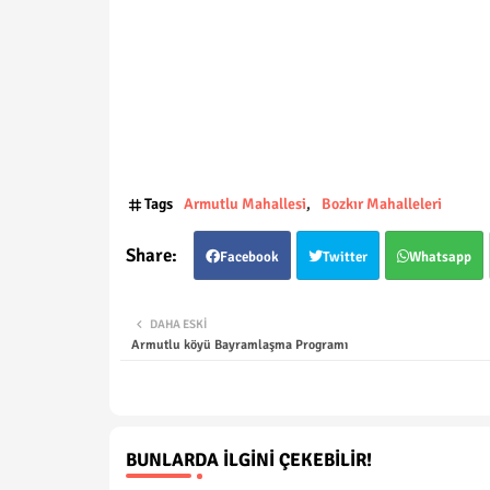
Tags
Armutlu Mahallesi
Bozkır Mahalleleri
Facebook
Twitter
Whatsapp
DAHA ESKI
Armutlu köyü Bayramlaşma Programı
BUNLARDA İLGINI ÇEKEBILIR!