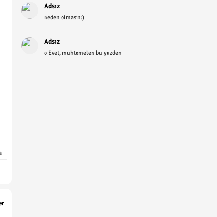
Adsız
neden olmasin:)
Adsız
o Evet, muhtemelen bu yuzden
a
er