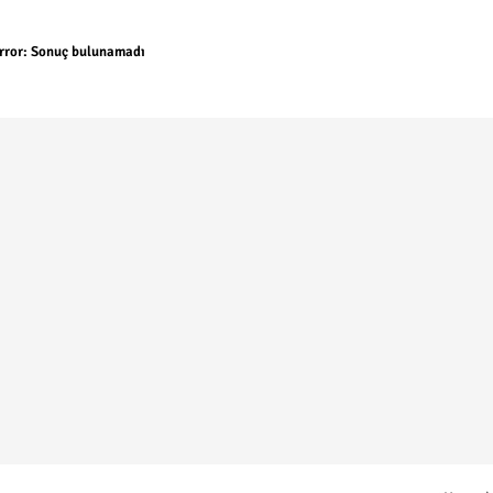
rror:
Sonuç bulunamadı