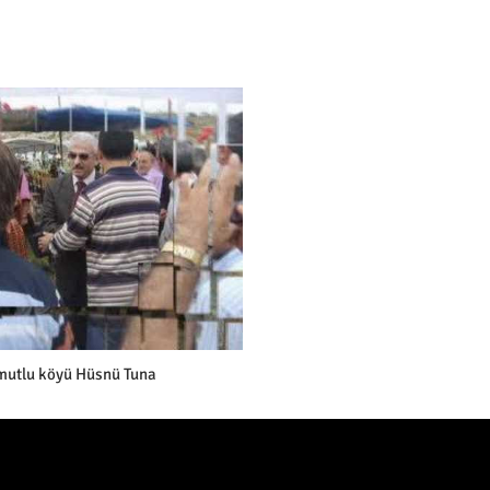
mutlu köyü Hüsnü Tuna