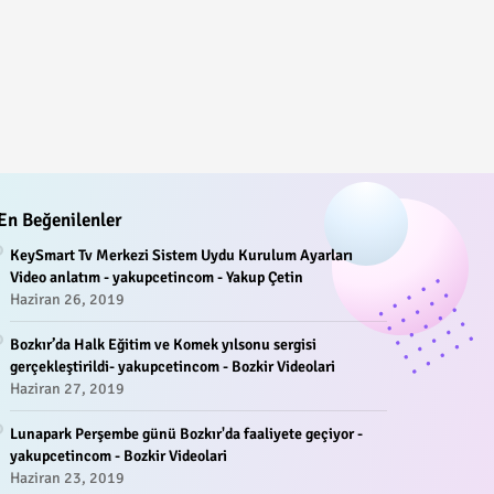
En Beğenilenler
KeySmart Tv Merkezi Sistem Uydu Kurulum Ayarları
Video anlatım - yakupcetincom - Yakup Çetin
Haziran 26, 2019
Bozkır’da Halk Eğitim ve Komek yılsonu sergisi
gerçekleştirildi- yakupcetincom - Bozkir Videolari
Haziran 27, 2019
Lunapark Perşembe günü Bozkır'da faaliyete geçiyor -
yakupcetincom - Bozkir Videolari
Haziran 23, 2019