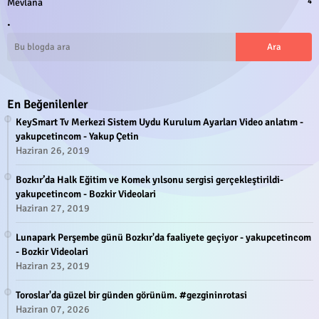
Mevlana
4
.
En Beğenilenler
KeySmart Tv Merkezi Sistem Uydu Kurulum Ayarları Video anlatım -
yakupcetincom - Yakup Çetin
Haziran 26, 2019
Bozkır’da Halk Eğitim ve Komek yılsonu sergisi gerçekleştirildi-
yakupcetincom - Bozkir Videolari
Haziran 27, 2019
Lunapark Perşembe günü Bozkır'da faaliyete geçiyor - yakupcetincom
- Bozkir Videolari
Haziran 23, 2019
Toroslar'da güzel bir günden görünüm. #gezgininrotasi
Haziran 07, 2026