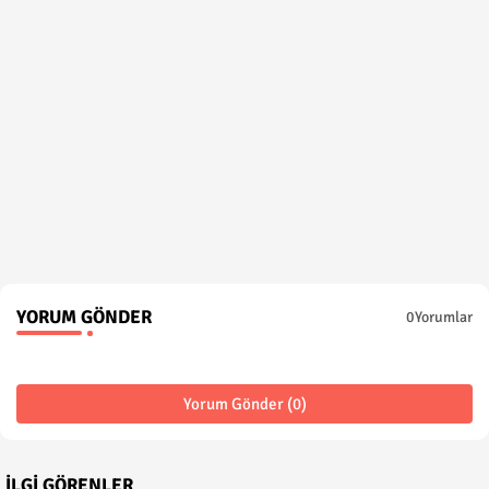
YORUM GÖNDER
0Yorumlar
Yorum Gönder (0)
İLGI GÖRENLER