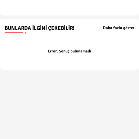
p
BUNLARDA İLGINI ÇEKEBILIR!
Daha fazla göster
Error:
Sonuç bulunamadı