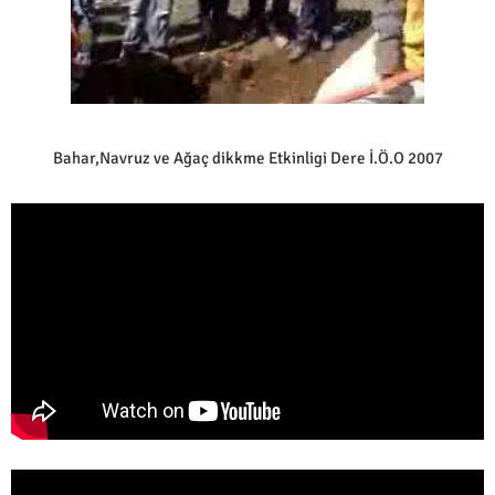
Bahar,Navruz ve Ağaç dikkme Etkinligi Dere İ.Ö.O 2007