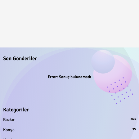
Son Gönderiler
Error:
Sonuç bulunamadı
Kategoriler
Bozkır
363
Konya
35