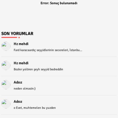
Error:
Sonuç bulunamadı
SON YORUMLAR
Hz mehdi
Fard karacaardıç seyyidlerinin secereleri, İstanbu...
Hz mehdi
Bozkır yolören şeyh seyyid bedreddin
Adsız
neden olmasin:)
Adsız
o Evet, muhtemelen bu yuzden