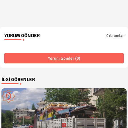
YORUM GÖNDER
0Yorumlar
Yorum Gönder (0)
İLGI GÖRENLER