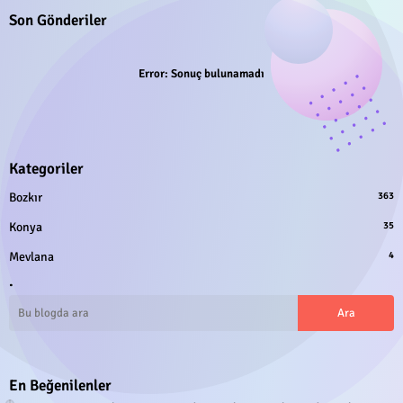
Son Gönderiler
Error:
Sonuç bulunamadı
Kategoriler
Bozkır
363
Konya
35
Mevlana
4
.
En Beğenilenler