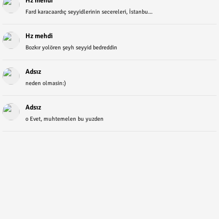
Hz mehdi
Fard karacaardıç seyyidlerinin secereleri, İstanbu...
Hz mehdi
Bozkır yolören şeyh seyyid bedreddin
Adsız
neden olmasin:)
Adsız
o Evet, muhtemelen bu yuzden