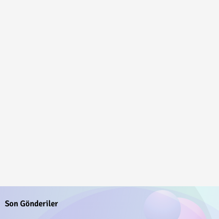
Son Gönderiler