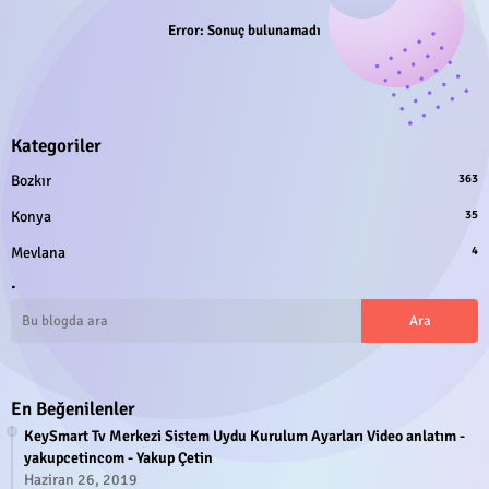
Error:
Sonuç bulunamadı
Kategoriler
Bozkır
363
Konya
35
Mevlana
4
.
En Beğenilenler
KeySmart Tv Merkezi Sistem Uydu Kurulum Ayarları Video anlatım -
yakupcetincom - Yakup Çetin
Haziran 26, 2019