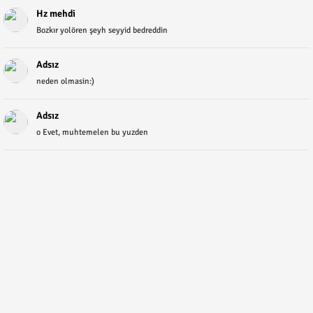
Hz mehdi
Bozkır yolören şeyh seyyid bedreddin
Adsız
neden olmasin:)
Adsız
o Evet, muhtemelen bu yuzden