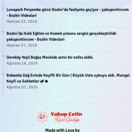
Lunapark Perşembe günü Bozkır'da faaliyete geçiyor - yakupcetincom
- Bozkir Videolari
Haziran 23, 2019
Bozkır’da Halk Eğitim ve Komek yılsonu sergisi gerçekleştirildi-
yakupcetincom - Bozkir Videolari
Haziran 27, 2019
Dereköy Yeşil Boğaz Mevkide serin bir nefes aldık.
Ağustos 18, 2025
Babamla Dağ Evinde Keyifli Bir Gün | Büyük Usta uykuyu aldı. Mangal
Keyfi ve Sohbetler 🌿🔥
Ağustos 07, 2025
Made with Love by