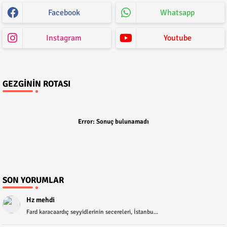
Facebook
Whatsapp
Instagram
Youtube
GEZGININ ROTASI
Error:
Sonuç bulunamadı
SON YORUMLAR
Hz mehdi
Fard karacaardıç seyyidlerinin secereleri, İstanbu...