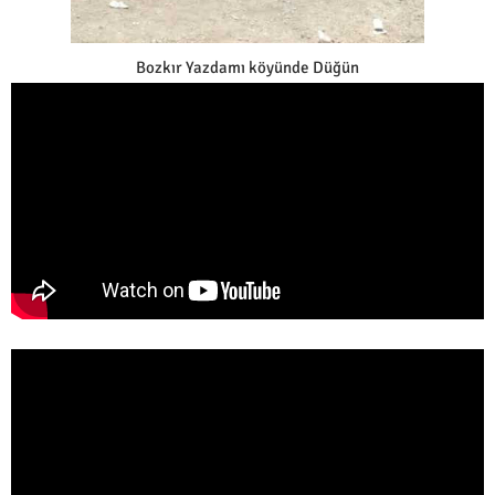
Bozkır Yazdamı köyünde Düğün