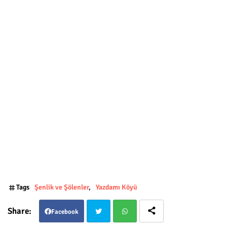
Tags
Şenlik ve Şölenler
Yazdamı Köyü
Facebook