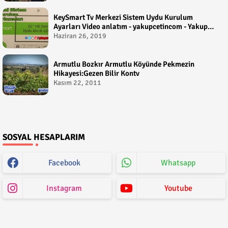
KeySmart Tv Merkezi Sistem Uydu Kurulum
Ayarları Video anlatım - yakupcetincom - Yakup
Çetin
Haziran 26, 2019
Armutlu Bozkır Armutlu Köyünde Pekmezin
Hikayesi:Gezen Bilir Kontv
Kasım 22, 2011
SOSYAL HESAPLARIM
Facebook
Whatsapp
Instagram
Youtube