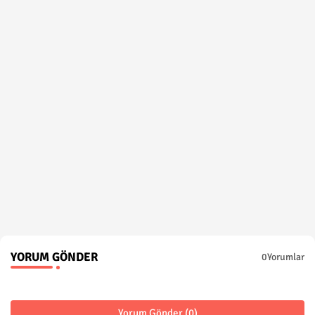
YORUM GÖNDER
0Yorumlar
Yorum Gönder (0)