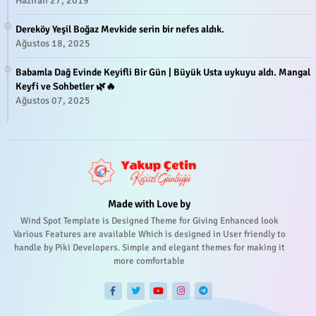
Haziran 27, 2019
Dereköy Yeşil Boğaz Mevkide serin bir nefes aldık.
Ağustos 18, 2025
Babamla Dağ Evinde Keyifli Bir Gün | Büyük Usta uykuyu aldı. Mangal
Keyfi ve Sohbetler 🌿🔥
Ağustos 07, 2025
Made with Love by
Wind Spot Template is Designed Theme for Giving Enhanced look
Various Features are available Which is designed in User friendly to
handle by Piki Developers. Simple and elegant themes for making it
more comfortable