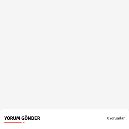
YORUM GÖNDER
0Yorumlar