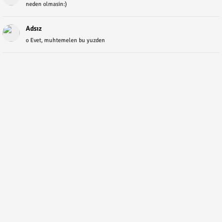
neden olmasin:)
Adsız
o Evet, muhtemelen bu yuzden