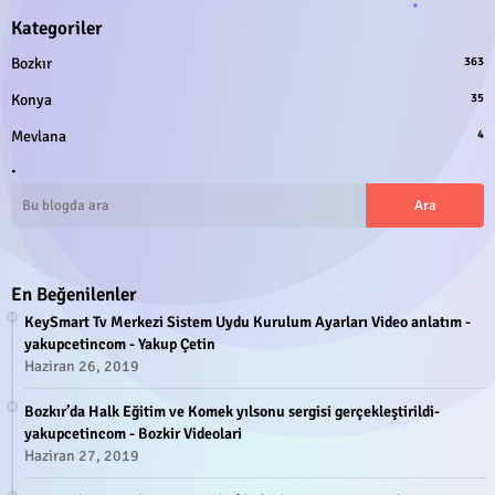
Kategoriler
Bozkır
363
Konya
35
Mevlana
4
.
En Beğenilenler
KeySmart Tv Merkezi Sistem Uydu Kurulum Ayarları Video anlatım -
yakupcetincom - Yakup Çetin
Haziran 26, 2019
Bozkır’da Halk Eğitim ve Komek yılsonu sergisi gerçekleştirildi-
yakupcetincom - Bozkir Videolari
Haziran 27, 2019