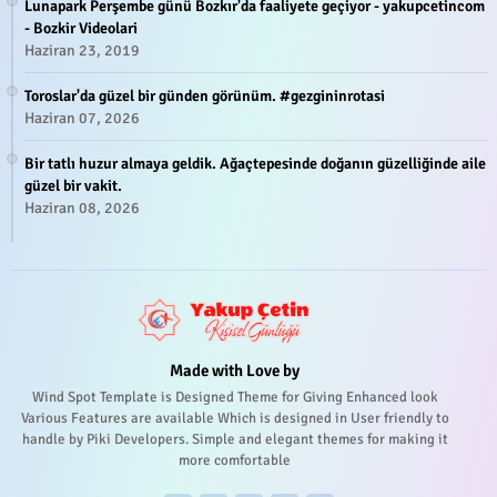
Lunapark Perşembe günü Bozkır'da faaliyete geçiyor - yakupcetincom
- Bozkir Videolari
Haziran 23, 2019
Toroslar'da güzel bir günden görünüm. #gezgininrotasi
Haziran 07, 2026
Bir tatlı huzur almaya geldik. Ağaçtepesinde doğanın güzelliğinde aile
güzel bir vakit.
Haziran 08, 2026
Made with Love by
Wind Spot Template is Designed Theme for Giving Enhanced look
Various Features are available Which is designed in User friendly to
handle by Piki Developers. Simple and elegant themes for making it
more comfortable