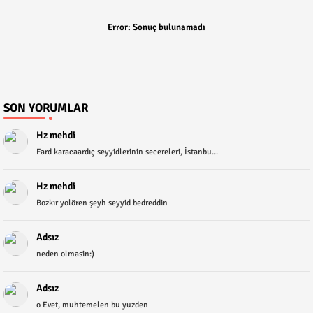
Error:
Sonuç bulunamadı
SON YORUMLAR
Hz mehdi
Fard karacaardıç seyyidlerinin secereleri, İstanbu...
Hz mehdi
Bozkır yolören şeyh seyyid bedreddin
Adsız
neden olmasin:)
Adsız
o Evet, muhtemelen bu yuzden