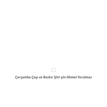
Çarşamba Çayı ve Bozkır Şiiri şiir:Ahmet Yorulmaz