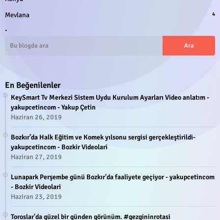
Mevlana
4
.
En Beğenilenler
KeySmart Tv Merkezi Sistem Uydu Kurulum Ayarları Video anlatım -
yakupcetincom - Yakup Çetin
Haziran 26, 2019
Bozkır’da Halk Eğitim ve Komek yılsonu sergisi gerçekleştirildi-
yakupcetincom - Bozkir Videolari
Haziran 27, 2019
Lunapark Perşembe günü Bozkır'da faaliyete geçiyor - yakupcetincom
- Bozkir Videolari
Haziran 23, 2019
Toroslar'da güzel bir günden görünüm. #gezgininrotasi