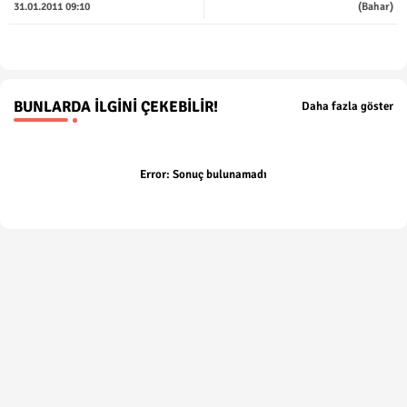
31.01.2011 09:10
(Bahar)
p
BUNLARDA İLGINI ÇEKEBILIR!
Daha fazla göster
Error:
Sonuç bulunamadı