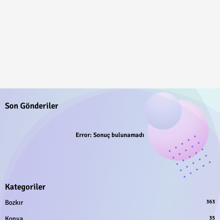
Son Gönderiler
Error:
Sonuç bulunamadı
Kategoriler
Bozkır
363
Konya
35