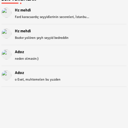
Hz mehdi
Fard karacaardıç seyyidlerinin secereleri, İstanbu...
Hz mehdi
Bozkır yolören şeyh seyyid bedreddin
Adsız
neden olmasin:)
Adsız
o Evet, muhtemelen bu yuzden