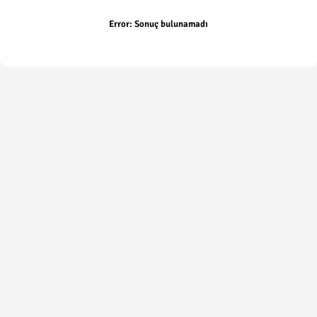
Error:
Sonuç bulunamadı