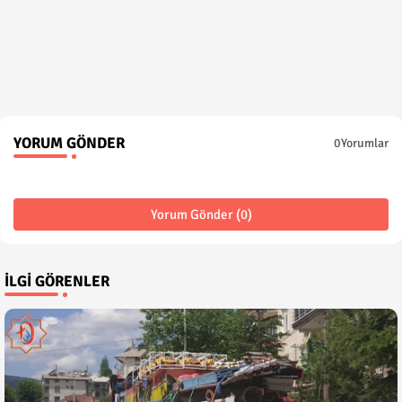
YORUM GÖNDER
0Yorumlar
Yorum Gönder (0)
İLGI GÖRENLER