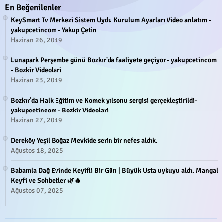
En Beğenilenler
KeySmart Tv Merkezi Sistem Uydu Kurulum Ayarları Video anlatım -
yakupcetincom - Yakup Çetin
Haziran 26, 2019
Lunapark Perşembe günü Bozkır'da faaliyete geçiyor - yakupcetincom
- Bozkir Videolari
Haziran 23, 2019
Bozkır’da Halk Eğitim ve Komek yılsonu sergisi gerçekleştirildi-
yakupcetincom - Bozkir Videolari
Haziran 27, 2019
Dereköy Yeşil Boğaz Mevkide serin bir nefes aldık.
Ağustos 18, 2025
Babamla Dağ Evinde Keyifli Bir Gün | Büyük Usta uykuyu aldı. Mangal
Keyfi ve Sohbetler 🌿🔥
Ağustos 07, 2025