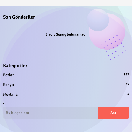
Son Gönderiler
Error:
Sonuç bulunamadı
Kategoriler
Bozkır
363
Konya
35
Mevlana
4
.