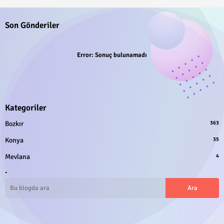
Son Gönderiler
Error:
Sonuç bulunamadı
Kategoriler
Bozkır
363
Konya
35
Mevlana
4
.