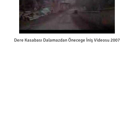
Dere Kasabası Dalamazdan Önecege İniş Videosu 2007