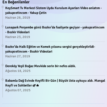
En Beğenilenler
KeySmart Tv Merkezi Sistem Uydu Kurulum Ayarları Video anlatım -
yakupcetincom - Yakup Çetin
Haziran 26, 2019
Lunapark Perşembe günü Bozkır'da faaliyete geçiyor - yakupcetincom
- Bozkir Videolari
Haziran 23, 2019
Bozkır’da Halk Eğitim ve Komek yılsonu sergisi gerçekleştirildi-
yakupcetincom - Bozkir Videolari
Haziran 27, 2019
Dereköy Yeşil Boğaz Mevkide serin bir nefes aldık.
Ağustos 18, 2025
Babamla Dağ Evinde Keyifli Bir Gün | Büyük Usta uykuyu aldı. Mangal
Keyfi ve Sohbetler 🌿🔥
Ağustos 07, 2025