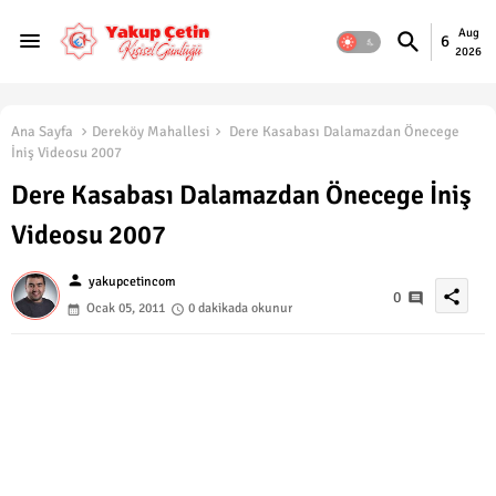
Aug
6
2026
Ana Sayfa
Dereköy Mahallesi
Dere Kasabası Dalamazdan Önecege
İniş Videosu 2007
Dere Kasabası Dalamazdan Önecege İniş
Videosu 2007
person
yakupcetincom
share
0
Ocak 05, 2011
0 dakikada okunur