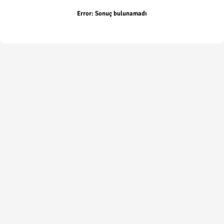
Error:
Sonuç bulunamadı