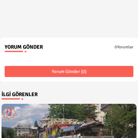
YORUM GÖNDER
0Yorumlar
Yorum Gönder (0)
İLGI GÖRENLER