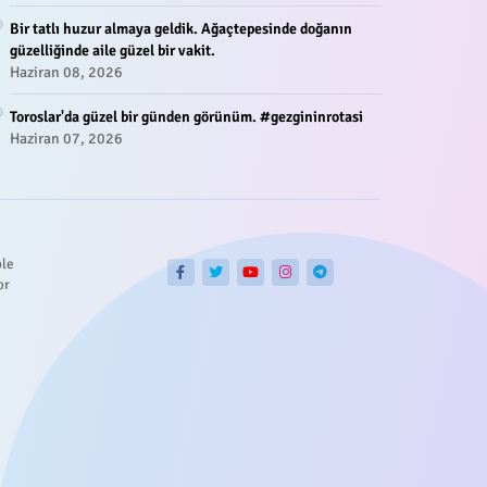
Bir tatlı huzur almaya geldik. Ağaçtepesinde doğanın
güzelliğinde aile güzel bir vakit.
Haziran 08, 2026
Toroslar'da güzel bir günden görünüm. #gezgininrotasi
Haziran 07, 2026
ble
or