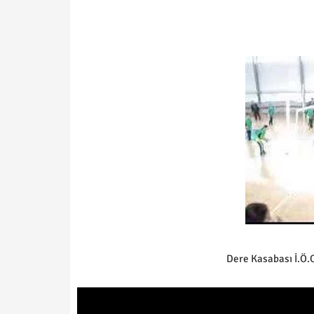
Dere Kasabası İ.Ö.O