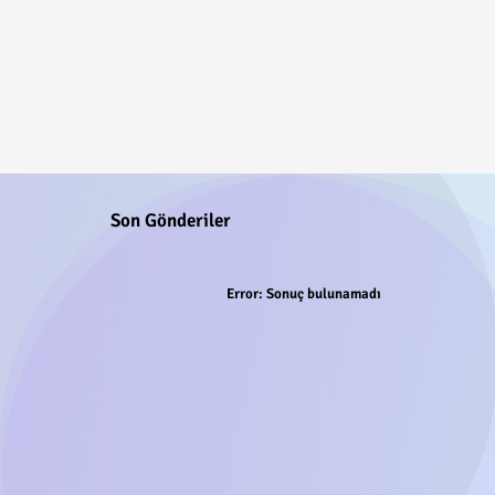
Son Gönderiler
Error:
Sonuç bulunamadı