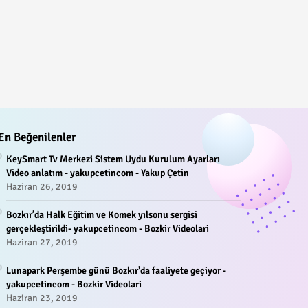
En Beğenilenler
KeySmart Tv Merkezi Sistem Uydu Kurulum Ayarları
Video anlatım - yakupcetincom - Yakup Çetin
Haziran 26, 2019
Bozkır’da Halk Eğitim ve Komek yılsonu sergisi
gerçekleştirildi- yakupcetincom - Bozkir Videolari
Haziran 27, 2019
Lunapark Perşembe günü Bozkır'da faaliyete geçiyor -
yakupcetincom - Bozkir Videolari
Haziran 23, 2019