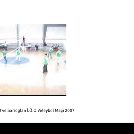
 ve Sarıoglan İ.Ö.O Veleybol Maçı 2007