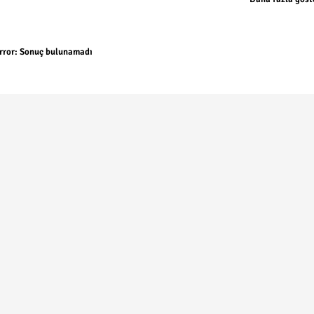
rror:
Sonuç bulunamadı