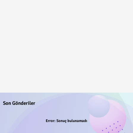
Son Gönderiler
Error:
Sonuç bulunamadı