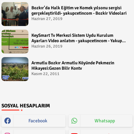
Bozkır’da Halk Eğitim ve Komek yılsonu sergisi
gerçekleştirildi- yakupcetincom - Bozkir Videolari
Haziran 27, 2019
KeySmart Tv Merkezi Sistem Uydu Kurulum
Ayarları Video anlatım - yakupcetincom - Yakup
Çetin
Haziran 26, 2019
Armutlu Bozkır Armutlu Köyünde Pekmezin
Hikayesi:Gezen Bilir Kontv
Kasım 22, 2011
SOSYAL HESAPLARIM
Facebook
Whatsapp