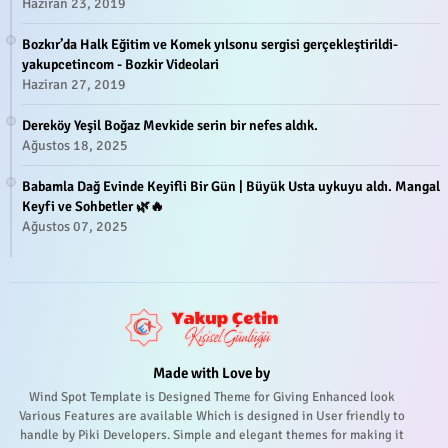
Haziran 23, 2019
Bozkır’da Halk Eğitim ve Komek yılsonu sergisi gerçekleştirildi-
yakupcetincom - Bozkir Videolari
Haziran 27, 2019
Dereköy Yeşil Boğaz Mevkide serin bir nefes aldık.
Ağustos 18, 2025
Babamla Dağ Evinde Keyifli Bir Gün | Büyük Usta uykuyu aldı. Mangal
Keyfi ve Sohbetler 🌿🔥
Ağustos 07, 2025
Made with Love by
Wind Spot Template is Designed Theme for Giving Enhanced look
Various Features are available Which is designed in User friendly to
handle by Piki Developers. Simple and elegant themes for making it