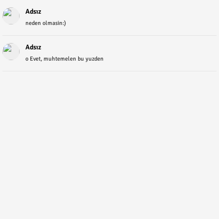
Adsız
neden olmasin:)
Adsız
o Evet, muhtemelen bu yuzden