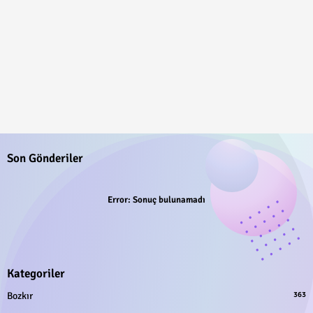
Son Gönderiler
Error:
Sonuç bulunamadı
Kategoriler
Bozkır
363