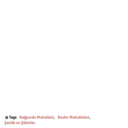
Tags
Bağyurdu Mahallesi
Bozkır Mahalleleri
Şenlik ve Şölenler