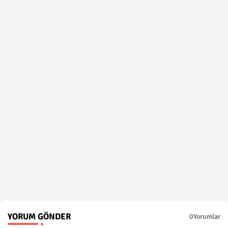
YORUM GÖNDER
0Yorumlar