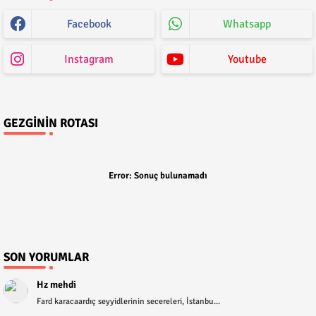
Facebook
Whatsapp
Instagram
Youtube
GEZGININ ROTASI
Error:
Sonuç bulunamadı
SON YORUMLAR
Hz mehdi
Fard karacaardıç seyyidlerinin secereleri, İstanbu...