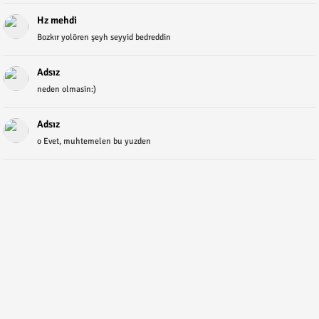
Hz mehdi
Bozkır yolören şeyh seyyid bedreddin
Adsız
neden olmasin:)
Adsız
o Evet, muhtemelen bu yuzden