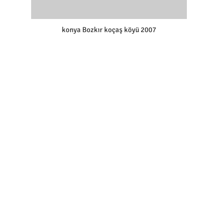
konya Bozkır koçaş köyü 2007