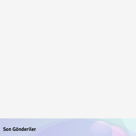
Son Gönderiler