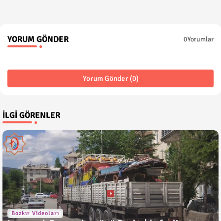
YORUM GÖNDER
0Yorumlar
Yorum Gönder (0)
İLGI GÖRENLER
Bozkır Videoları