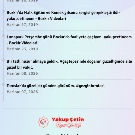
Haziran 26, 2019
Bozkır’da Halk Eğitim ve Komek yılsonu sergisi gerçekleştirildi-
yakupcetincom - Bozkir Videolari
Haziran 27, 2019
Lunapark Perşembe günü Bozkır'da faaliyete geçiyor - yakupcetincom
- Bozkir Videolari
Haziran 23, 2019
Bir tatlı huzur almaya geldik. Ağaçtepesinde doğanın güzelliğinde aile
güzel bir vakit.
Haziran 08, 2026
Toroslar'da güzel bir günden görünüm. #gezgininrotasi
Haziran 07, 2026