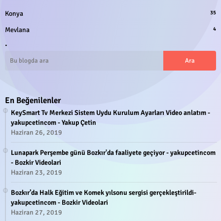
Konya
35
Mevlana
4
.
En Beğenilenler
KeySmart Tv Merkezi Sistem Uydu Kurulum Ayarları Video anlatım -
yakupcetincom - Yakup Çetin
Haziran 26, 2019
Lunapark Perşembe günü Bozkır'da faaliyete geçiyor - yakupcetincom
- Bozkir Videolari
Haziran 23, 2019
Bozkır’da Halk Eğitim ve Komek yılsonu sergisi gerçekleştirildi-
yakupcetincom - Bozkir Videolari
Haziran 27, 2019