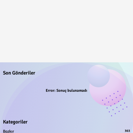
Son Gönderiler
Error:
Sonuç bulunamadı
Kategoriler
Bozkır
363