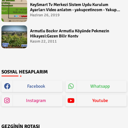
KeySmart Tv Merkezi Sistem Uydu Kurulum
Ayarları Video anlatım - yakupcetincom - Yakup
Çetin
Haziran 26, 2019
Armutlu Bozkır Armutlu Köyünde Pekmezin
Hikayesi:Gezen Bilir Kontv
Kasım 22, 2011
SOSYAL HESAPLARIM
Facebook
Whatsapp
Instagram
Youtube
GEZGININ ROTASI