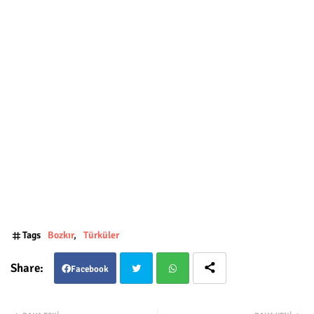
Tags
Bozkır
Türküler
Facebook
Twit
Wha