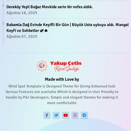
Dereköy Yeşil Boğaz Mevkide serin bir nefes aldık.
Ağustos 18, 2025
Babamla Dağ Evinde Keyifli Bir Gün | Büyük Usta uykuyu aldı. Mangal
Keyfi ve Sohbetler 🌿🔥
Ağustos 07, 2025
Made with Love by
Wind Spot Template is Designed Theme for Giving Enhanced look
Various Features are available Which is designed in User friendly to
handle by Piki Developers. Simple and elegant themes for making it
more comfortable