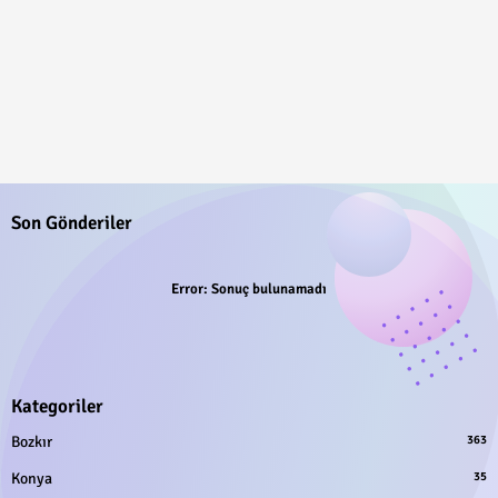
Son Gönderiler
Error:
Sonuç bulunamadı
Kategoriler
Bozkır
363
Konya
35