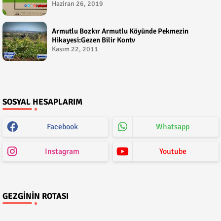
Çetin
Haziran 26, 2019
Armutlu Bozkır Armutlu Köyünde Pekmezin
Hikayesi:Gezen Bilir Kontv
Kasım 22, 2011
SOSYAL HESAPLARIM
Facebook
Whatsapp
Instagram
Youtube
GEZGININ ROTASI