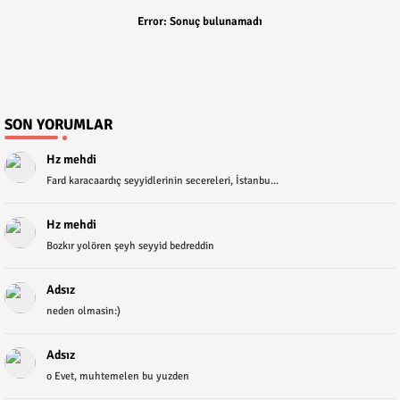
Error:
Sonuç bulunamadı
SON YORUMLAR
Hz mehdi
Fard karacaardıç seyyidlerinin secereleri, İstanbu...
Hz mehdi
Bozkır yolören şeyh seyyid bedreddin
Adsız
neden olmasin:)
Adsız
o Evet, muhtemelen bu yuzden