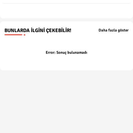
p
BUNLARDA İLGINI ÇEKEBILIR!
Daha fazla göster
Error:
Sonuç bulunamadı