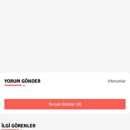
YORUM GÖNDER
0Yorumlar
Yorum Gönder (0)
İLGI GÖRENLER