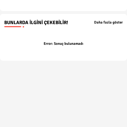
p
BUNLARDA İLGINI ÇEKEBILIR!
Daha fazla göster
Error:
Sonuç bulunamadı