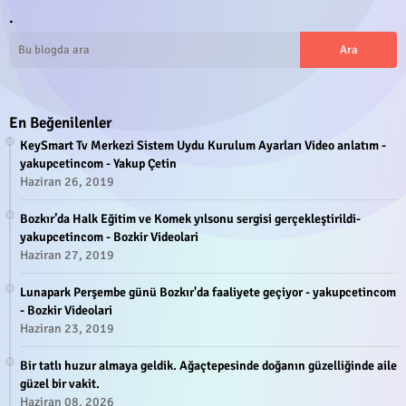
.
En Beğenilenler
KeySmart Tv Merkezi Sistem Uydu Kurulum Ayarları Video anlatım -
yakupcetincom - Yakup Çetin
Haziran 26, 2019
Bozkır’da Halk Eğitim ve Komek yılsonu sergisi gerçekleştirildi-
yakupcetincom - Bozkir Videolari
Haziran 27, 2019
Lunapark Perşembe günü Bozkır'da faaliyete geçiyor - yakupcetincom
- Bozkir Videolari
Haziran 23, 2019
Bir tatlı huzur almaya geldik. Ağaçtepesinde doğanın güzelliğinde aile
güzel bir vakit.
Haziran 08, 2026