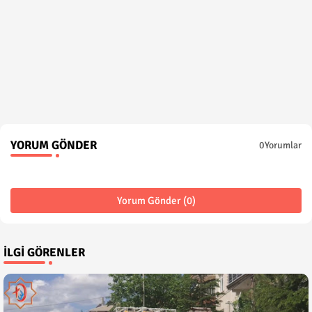
YORUM GÖNDER
0Yorumlar
Yorum Gönder (0)
İLGI GÖRENLER