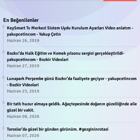
En Beğenilenler
KeySmart Tv Merkezi Sistem Uydu Kurulum Ayarları Video anlatım -
yakupcetincom - Yakup Çetin
Haziran 26, 2019
Bozkır’da Halk Eğitim ve Komek yılsonu sergisi gerçekleştirildi-
yakupcetincom - Bozkir Videolari
Haziran 27, 2019
Lunapark Perşembe günü Bozkır'da faaliyete geçiyor - yakupcetincom
- Bozkir Videolari
Haziran 23, 2019
Bir tatlı huzur almaya geldik. Ağaçtepesinde doğanın güzelliğinde aile
güzel bir vakit.
Haziran 08, 2026
Toroslar'da güzel bir günden görünüm. #gezgininrotasi
Haziran 07, 2026