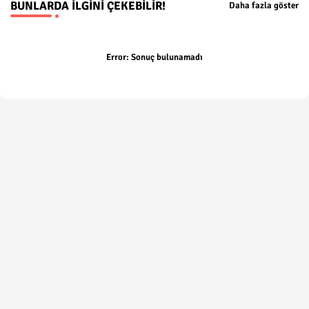
BUNLARDA İLGINI ÇEKEBILIR!
Daha fazla göster
Error:
Sonuç bulunamadı