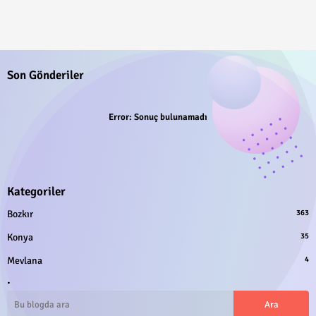
Son Gönderiler
Error:
Sonuç bulunamadı
Kategoriler
Bozkır
363
Konya
35
Mevlana
4
.