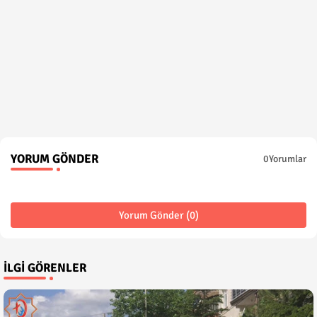
YORUM GÖNDER
0Yorumlar
Yorum Gönder (0)
İLGI GÖRENLER