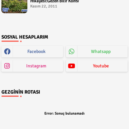
Hikayesi:Gezen Bilir Kontv
Kasım 22, 2011
SOSYAL HESAPLARIM
Facebook
Whatsapp
Instagram
Youtube
GEZGININ ROTASI
Error:
Sonuç bulunamadı