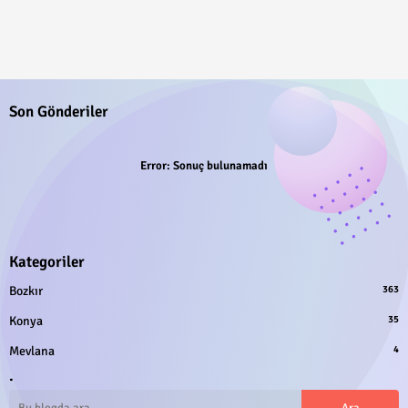
Son Gönderiler
Error:
Sonuç bulunamadı
Kategoriler
Bozkır
363
Konya
35
Mevlana
4
.