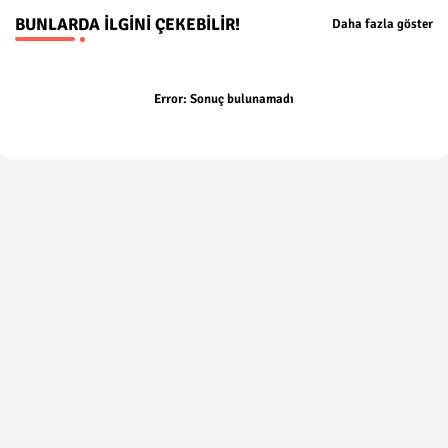
BUNLARDA İLGINI ÇEKEBILIR!
Daha fazla göster
Error:
Sonuç bulunamadı