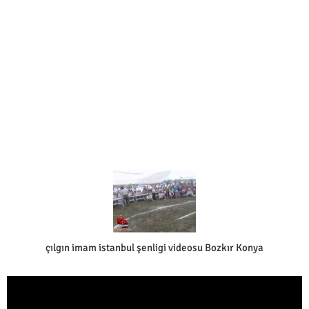
çılgın imam istanbul şenligi videosu Bozkır Konya