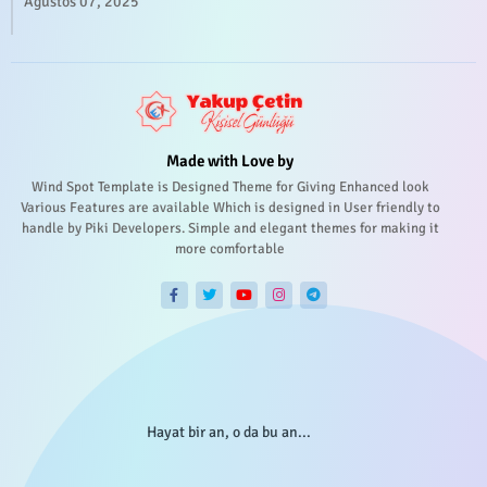
Ağustos 07, 2025
Made with Love by
Wind Spot Template is Designed Theme for Giving Enhanced look
Various Features are available Which is designed in User friendly to
handle by Piki Developers. Simple and elegant themes for making it
more comfortable
Hayat bir an, o da bu an...