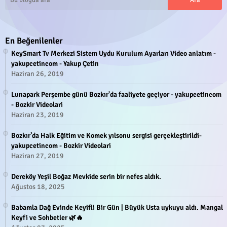
En Beğenilenler
KeySmart Tv Merkezi Sistem Uydu Kurulum Ayarları Video anlatım -
yakupcetincom - Yakup Çetin
Haziran 26, 2019
Lunapark Perşembe günü Bozkır'da faaliyete geçiyor - yakupcetincom
- Bozkir Videolari
Haziran 23, 2019
Bozkır’da Halk Eğitim ve Komek yılsonu sergisi gerçekleştirildi-
yakupcetincom - Bozkir Videolari
Haziran 27, 2019
Dereköy Yeşil Boğaz Mevkide serin bir nefes aldık.
Ağustos 18, 2025
Babamla Dağ Evinde Keyifli Bir Gün | Büyük Usta uykuyu aldı. Mangal
Keyfi ve Sohbetler 🌿🔥