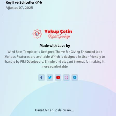
Keyfi ve Sohbetler 🌿🔥
Ağustos 07, 2025
Made with Love by
Wind Spot Template is Designed Theme for Giving Enhanced look
Various Features are available Which is designed in User friendly to
handle by Piki Developers. Simple and elegant themes for making it
more comfortable
Hayat bir an, o da bu an...