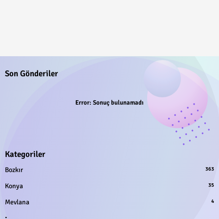
Son Gönderiler
Error:
Sonuç bulunamadı
Kategoriler
Bozkır
363
Konya
35
Mevlana
4
.