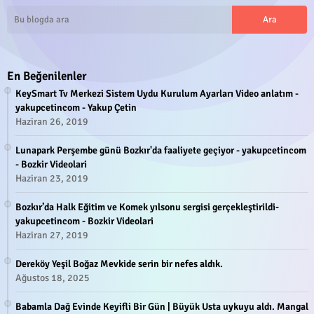
En Beğenilenler
KeySmart Tv Merkezi Sistem Uydu Kurulum Ayarları Video anlatım -
yakupcetincom - Yakup Çetin
Haziran 26, 2019
Lunapark Perşembe günü Bozkır'da faaliyete geçiyor - yakupcetincom
- Bozkir Videolari
Haziran 23, 2019
Bozkır’da Halk Eğitim ve Komek yılsonu sergisi gerçekleştirildi-
yakupcetincom - Bozkir Videolari
Haziran 27, 2019
Dereköy Yeşil Boğaz Mevkide serin bir nefes aldık.
Ağustos 18, 2025
Babamla Dağ Evinde Keyifli Bir Gün | Büyük Usta uykuyu aldı. Mangal