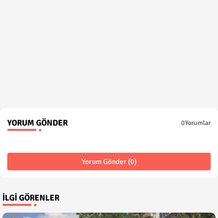
YORUM GÖNDER
0Yorumlar
Yorum Gönder (0)
İLGI GÖRENLER