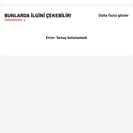
BUNLARDA İLGINI ÇEKEBILIR!
Daha fazla göster
Error:
Sonuç bulunamadı