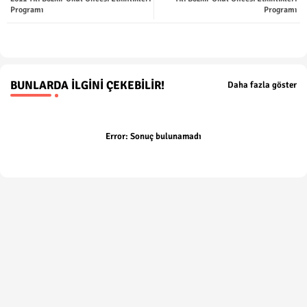
Programı
Programı
p
BUNLARDA İLGINI ÇEKEBILIR!
Daha fazla göster
Error:
Sonuç bulunamadı