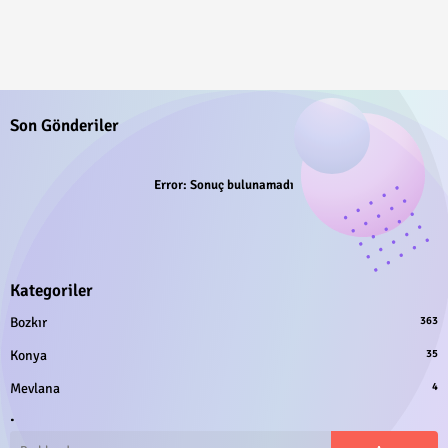
Son Gönderiler
Error:
Sonuç bulunamadı
Kategoriler
Bozkır
363
Konya
35
Mevlana
4
.