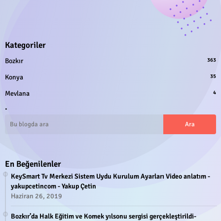
Kategoriler
Bozkır
363
Konya
35
Mevlana
4
.
En Beğenilenler
KeySmart Tv Merkezi Sistem Uydu Kurulum Ayarları Video anlatım -
yakupcetincom - Yakup Çetin
Haziran 26, 2019
Bozkır’da Halk Eğitim ve Komek yılsonu sergisi gerçekleştirildi-