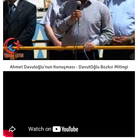
Ahmet Davutoğlu'nun Konuşması - DavutOğlu Bozkır Mitingi