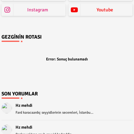
Instagram
Youtube
GEZGININ ROTASI
Error:
Sonuç bulunamadı
SON YORUMLAR
Hz mehdi
Fard karacaardıç seyyidlerinin secereleri, İstanbu...
Hz mehdi