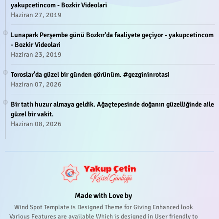
yakupcetincom - Bozkir Videolari
Haziran 27, 2019
Lunapark Perşembe günü Bozkır'da faaliyete geçiyor - yakupcetincom
- Bozkir Videolari
Haziran 23, 2019
Toroslar'da güzel bir günden görünüm. #gezgininrotasi
Haziran 07, 2026
Bir tatlı huzur almaya geldik. Ağaçtepesinde doğanın güzelliğinde aile
güzel bir vakit.
Haziran 08, 2026
Made with Love by
Wind Spot Template is Designed Theme for Giving Enhanced look
Various Features are available Which is designed in User friendly to