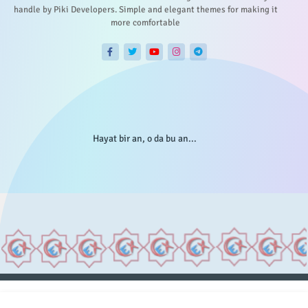
handle by Piki Developers. Simple and elegant themes for making it
more comfortable
Hayat bir an, o da bu an...
Anasayfa
Hakkımızda
Gizlilik Telif
İstatistikler