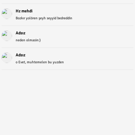
Hz mehdi
Bozkır yolören şeyh seyyid bedreddin
Adsız
neden olmasin:)
Adsız
o Evet, muhtemelen bu yuzden