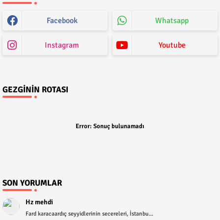
Facebook
Whatsapp
Instagram
Youtube
GEZGININ ROTASI
Error:
Sonuç bulunamadı
SON YORUMLAR
Hz mehdi
Fard karacaardıç seyyidlerinin secereleri, İstanbu...