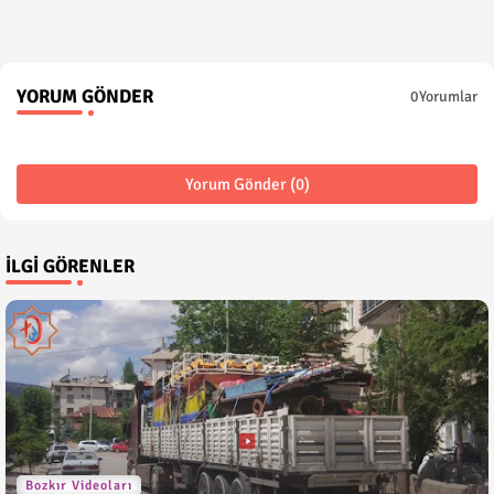
YORUM GÖNDER
0Yorumlar
Yorum Gönder (0)
İLGI GÖRENLER
Bozkır Videoları