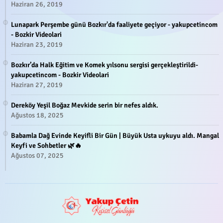
Haziran 26, 2019
Lunapark Perşembe günü Bozkır'da faaliyete geçiyor - yakupcetincom
- Bozkir Videolari
Haziran 23, 2019
Bozkır’da Halk Eğitim ve Komek yılsonu sergisi gerçekleştirildi-
yakupcetincom - Bozkir Videolari
Haziran 27, 2019
Dereköy Yeşil Boğaz Mevkide serin bir nefes aldık.
Ağustos 18, 2025
Babamla Dağ Evinde Keyifli Bir Gün | Büyük Usta uykuyu aldı. Mangal
Keyfi ve Sohbetler 🌿🔥
Ağustos 07, 2025