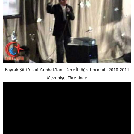
Bayrak Şiiri Yusuf Zambak'tan - Dere İlköğretim okulu 2010-2011
Mezuniyet Töreninde