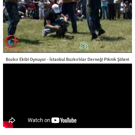
Bozkır Ekibi Oynuyor - İstanbul Bozkırlılar Derneği Piknik Şöleni