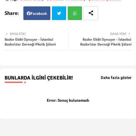
Facebook
Twit
Wha
DAHA ESKI
DAHA YENI
Bozkır Ekibi Oynuyor - İstanbul
Bozkır Ekibi Oynuyor - İstanbul
ter
tsap
Bozkırlılar Derneği Piknik Şöleni
Bozkırlılar Derneği Piknik Şöleni
p
BUNLARDA İLGINI ÇEKEBILIR!
Daha fazla göster
Error:
Sonuç bulunamadı