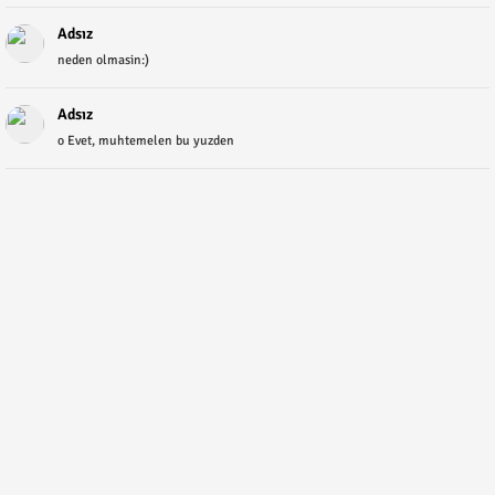
Adsız
neden olmasin:)
Adsız
o Evet, muhtemelen bu yuzden