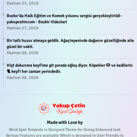
Haziran 23, 2019
Bozkır’da Halk Eğitim ve Komek yılsonu sergisi gerçekleştirildi-
yakupcetincom - Bozkir Videolari
Haziran 27, 2019
Bir tatlı huzur almaya geldik. Ağaçtepesinde doğanın güzelliğinde aile
güzel bir vakit.
Haziran 08, 2026
Hişt dokunma keyfime git şorada eğleş diyor. Köpekler 🐶 ve kedilerin
🐈 keyfi her zaman yerindedir.
Haziran 08, 2026
Made with Love by
Wind Spot Template is Designed Theme for Giving Enhanced look
Various Features are available Which is designed in User friendly to