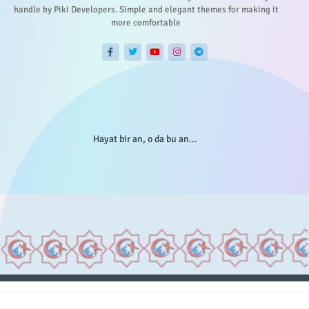
handle by Piki Developers. Simple and elegant themes for making it
more comfortable
Hayat bir an, o da bu an...
Anasayfa
Hakkımızda
Gizlilik Telif
İstatistikler