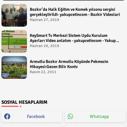
Bozkır’da Halk Eğitim ve Komek yılsonu sergisi
gerçekleştirildi- yakupcetincom - Bozkir Videolari
Haziran 27, 2019
KeySmart Tv Merkezi Sistem Uydu Kurulum
Ayarları Video anlatım - yakupcetincom - Yakup
Çetin
Haziran 26, 2019
Armutlu Bozkır Armutlu Köyünde Pekmezin
Hikayesi:Gezen Bilir Kontv
Kasım 22, 2011
SOSYAL HESAPLARIM
Facebook
Whatsapp