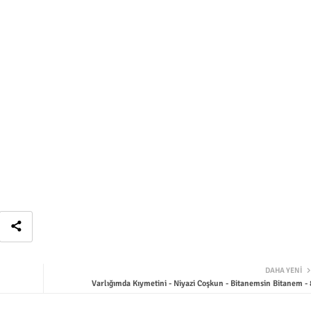
DAHA YENI
Varlığımda Kıymetini - Niyazi Coşkun - Bitanemsin Bitanem - 