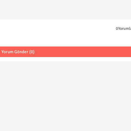
0Yoruml
Yorum Gönder (0)