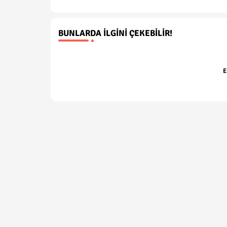
BUNLARDA İLGINI ÇEKEBILIR!
E