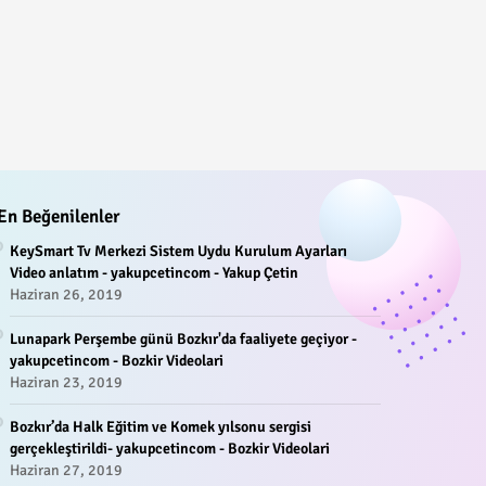
En Beğenilenler
KeySmart Tv Merkezi Sistem Uydu Kurulum Ayarları
Video anlatım - yakupcetincom - Yakup Çetin
Haziran 26, 2019
Lunapark Perşembe günü Bozkır'da faaliyete geçiyor -
yakupcetincom - Bozkir Videolari
Haziran 23, 2019
Bozkır’da Halk Eğitim ve Komek yılsonu sergisi
gerçekleştirildi- yakupcetincom - Bozkir Videolari
Haziran 27, 2019