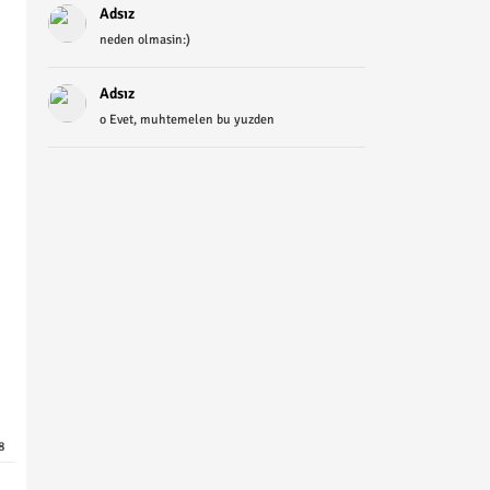
Adsız
neden olmasin:)
Adsız
o Evet, muhtemelen bu yuzden
8