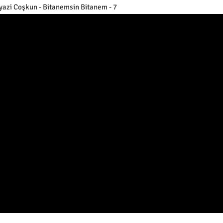
yazi Coşkun - Bitanemsin Bitanem - 7