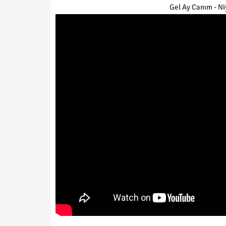
Gel Ay Canım - Ni