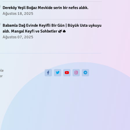
Dereköy Yeşil Boğaz Mevkide serin bir nefes aldık.
Ağustos 18, 2025
Babamla Dağ Evinde Keyifli Bir Gün | Büyük Usta uykuyu
aldı. Mangal Keyfi ve Sohbetler 🌿🔥
Ağustos 07, 2025
ble
or