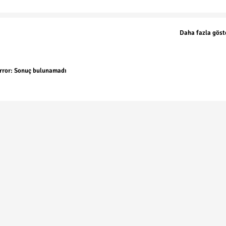
Daha fazla göst
rror:
Sonuç bulunamadı