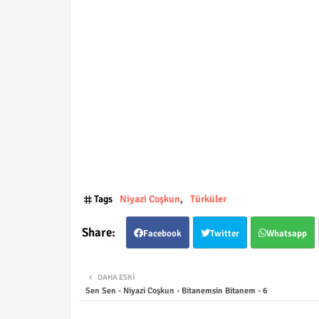
Tags
Niyazi Coşkun
Türküler
Facebook
Twitter
Whatsapp
DAHA ESKI
Sen Sen - Niyazi Coşkun - Bitanemsin Bitanem - 6