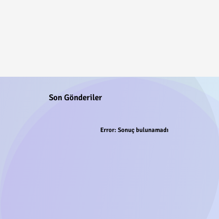
Son Gönderiler
Error:
Sonuç bulunamadı