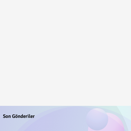
Son Gönderiler