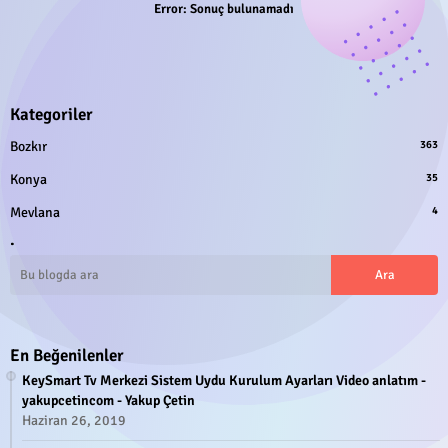
Error:
Sonuç bulunamadı
Kategoriler
Bozkır
363
Konya
35
Mevlana
4
.
En Beğenilenler
KeySmart Tv Merkezi Sistem Uydu Kurulum Ayarları Video anlatım -
yakupcetincom - Yakup Çetin
Haziran 26, 2019