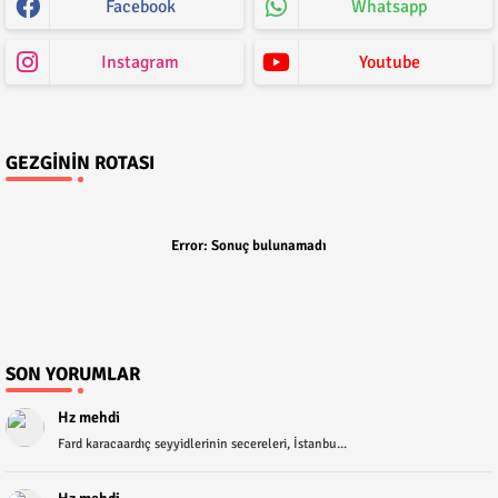
Facebook
Whatsapp
Instagram
Youtube
GEZGININ ROTASI
Error:
Sonuç bulunamadı
SON YORUMLAR
Hz mehdi
Fard karacaardıç seyyidlerinin secereleri, İstanbu...