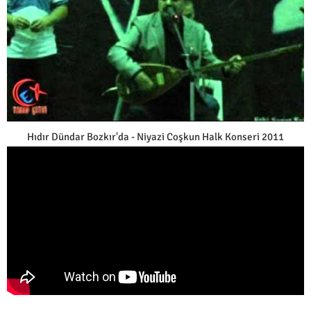
Hıdır Dündar Bozkır'da - Niyazi Coşkun Halk Konseri 2011