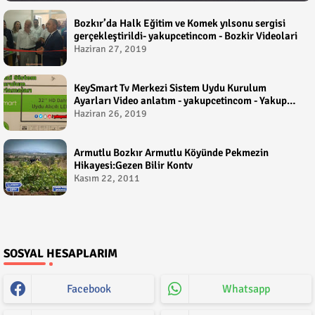
Bozkır’da Halk Eğitim ve Komek yılsonu sergisi
gerçekleştirildi- yakupcetincom - Bozkir Videolari
Haziran 27, 2019
KeySmart Tv Merkezi Sistem Uydu Kurulum
Ayarları Video anlatım - yakupcetincom - Yakup
Çetin
Haziran 26, 2019
Armutlu Bozkır Armutlu Köyünde Pekmezin
Hikayesi:Gezen Bilir Kontv
Kasım 22, 2011
SOSYAL HESAPLARIM
Facebook
Whatsapp