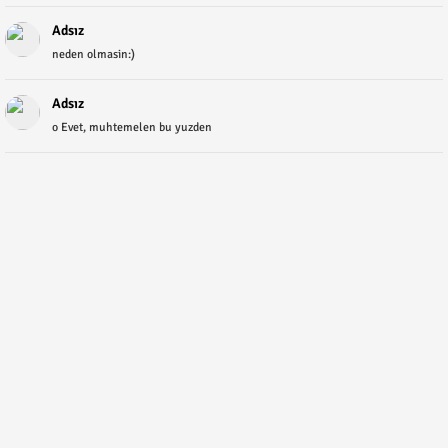
Adsız
neden olmasin:)
Adsız
o Evet, muhtemelen bu yuzden