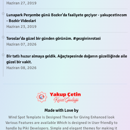
Haziran 27, 2019
Lunapark Perşembe günü Bozkır'da faaliyete geçiyor - yakupcetincom
- Bozkir Videolari
Haziran 23, 2019
Toroslar'da güzel bir günden görünüm. #gezgininrotasi
Haziran 07, 2026
Bir tatlı huzur almaya geldik. Ağaçtepesinde doğanın güzelliğinde aile
güzel bir vakit.
Haziran 08, 2026
Made with Love by
Wind Spot Template is Designed Theme for Giving Enhanced look
Various Features are available Which is designed in User friendly to
handle by Piki Developers. Simple and elegant themes for making it