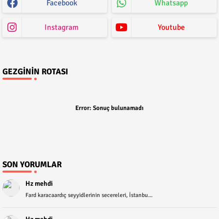
Facebook
Whatsapp
Instagram
Youtube
GEZGININ ROTASI
Error:
Sonuç bulunamadı
SON YORUMLAR
Hz mehdi
Fard karacaardıç seyyidlerinin secereleri, İstanbu...