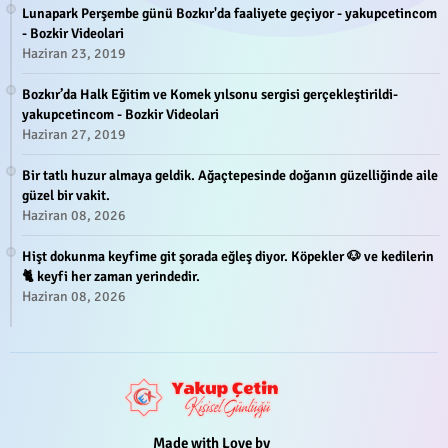
Lunapark Perşembe günü Bozkır'da faaliyete geçiyor - yakupcetincom
- Bozkir Videolari
Haziran 23, 2019
Bozkır’da Halk Eğitim ve Komek yılsonu sergisi gerçekleştirildi-
yakupcetincom - Bozkir Videolari
Haziran 27, 2019
Bir tatlı huzur almaya geldik. Ağaçtepesinde doğanın güzelliğinde aile
güzel bir vakit.
Haziran 08, 2026
Hişt dokunma keyfime git şorada eğleş diyor. Köpekler 🐶 ve kedilerin
🐈 keyfi her zaman yerindedir.
Haziran 08, 2026
Made with Love by