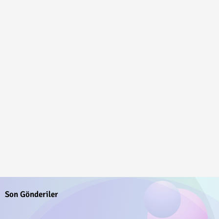
Son Gönderiler