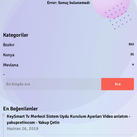
Error:
Sonuç bulunamadı
Kategoriler
Bozkır
363
Konya
35
Mevlana
4
.
En Beğenilenler
KeySmart Tv Merkezi Sistem Uydu Kurulum Ayarları Video anlatım -
yakupcetincom - Yakup Çetin
Haziran 26, 2019