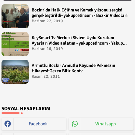
Bozkır’da Halk Eğitim ve Komek yılsonu sergisi
gerçekleştirildi- yakupcetincom - Bozkir Videolari
Haziran 27, 2019
KeySmart Tv Merkezi Sistem Uydu Kurulum
Ayarları Video anlatım - yakupcetincom - Yakup
Çetin
Haziran 26, 2019
Armutlu Bozkır Armutlu Köyünde Pekmezin
Hikayesi:Gezen Bilir Kontv
Kasım 22, 2011
SOSYAL HESAPLARIM
Facebook
Whatsapp