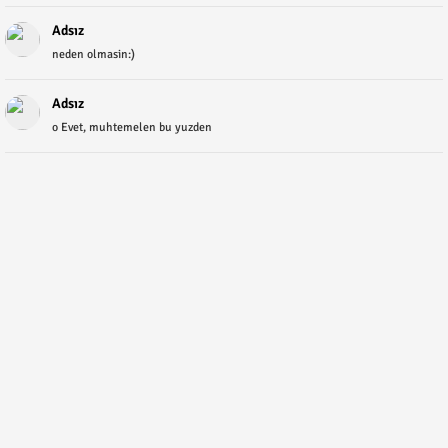
Adsız
neden olmasin:)
Adsız
o Evet, muhtemelen bu yuzden