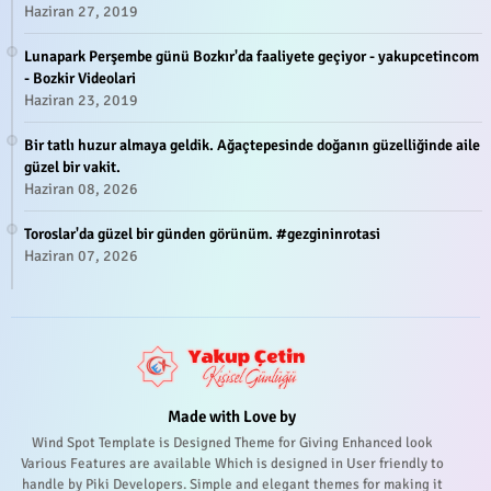
Haziran 27, 2019
Lunapark Perşembe günü Bozkır'da faaliyete geçiyor - yakupcetincom
- Bozkir Videolari
Haziran 23, 2019
Bir tatlı huzur almaya geldik. Ağaçtepesinde doğanın güzelliğinde aile
güzel bir vakit.
Haziran 08, 2026
Toroslar'da güzel bir günden görünüm. #gezgininrotasi
Haziran 07, 2026
Made with Love by
Wind Spot Template is Designed Theme for Giving Enhanced look
Various Features are available Which is designed in User friendly to
handle by Piki Developers. Simple and elegant themes for making it