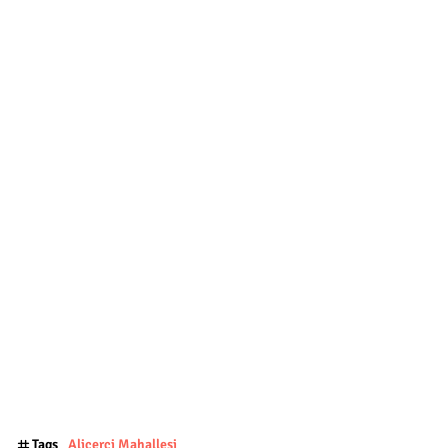
Tags
Aliçerçi Mahallesi