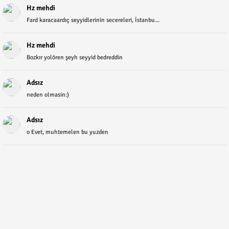
Hz mehdi
Fard karacaardıç seyyidlerinin secereleri, İstanbu...
Hz mehdi
Bozkır yolören şeyh seyyid bedreddin
Adsız
neden olmasin:)
Adsız
o Evet, muhtemelen bu yuzden