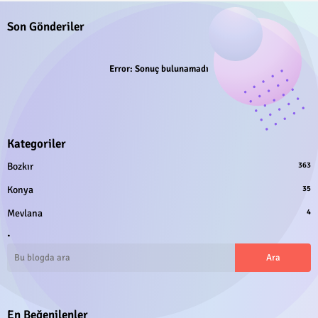
Son Gönderiler
Error:
Sonuç bulunamadı
Kategoriler
Bozkır
363
Konya
35
Mevlana
4
.
En Beğenilenler