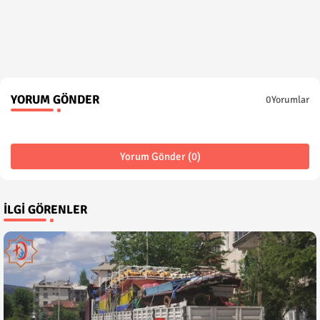
YORUM GÖNDER
0Yorumlar
Yorum Gönder (0)
İLGI GÖRENLER