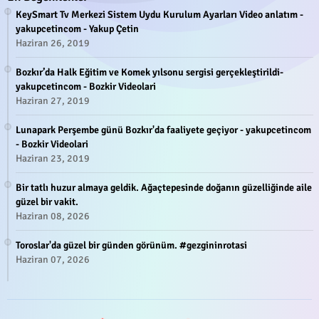
KeySmart Tv Merkezi Sistem Uydu Kurulum Ayarları Video anlatım -
yakupcetincom - Yakup Çetin
Haziran 26, 2019
Bozkır’da Halk Eğitim ve Komek yılsonu sergisi gerçekleştirildi-
yakupcetincom - Bozkir Videolari
Haziran 27, 2019
Lunapark Perşembe günü Bozkır'da faaliyete geçiyor - yakupcetincom
- Bozkir Videolari
Haziran 23, 2019
Bir tatlı huzur almaya geldik. Ağaçtepesinde doğanın güzelliğinde aile
güzel bir vakit.
Haziran 08, 2026
Toroslar'da güzel bir günden görünüm. #gezgininrotasi
Haziran 07, 2026