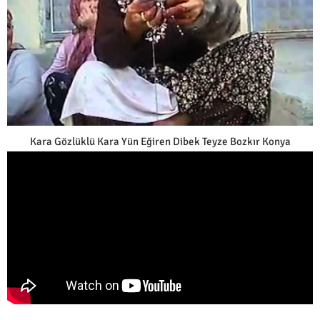
Kara Gözlüklü Kara Yün Eğiren Dibek Teyze Bozkır Konya