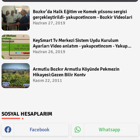
Bozkır’da Halk Eğitim ve Komek yılsonu sergisi
gerçekleştirildi- yakupcetincom - Bozkir Videolari
Haziran 27, 2019
KeySmart Tv Merkezi Sistem Uydu Kurulum
Ayarları Video anlatım - yakupcetincom - Yakup
Çetin
Haziran 26, 2019
Armutlu Bozkır Armutlu Köyünde Pekmezin
Hikayesi:Gezen Bilir Kontv
Kasım 22, 2011
SOSYAL HESAPLARIM
Facebook
Whatsapp