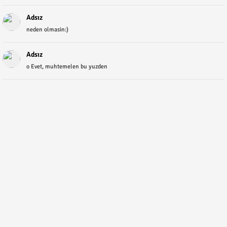
Adsız
neden olmasin:)
Adsız
o Evet, muhtemelen bu yuzden