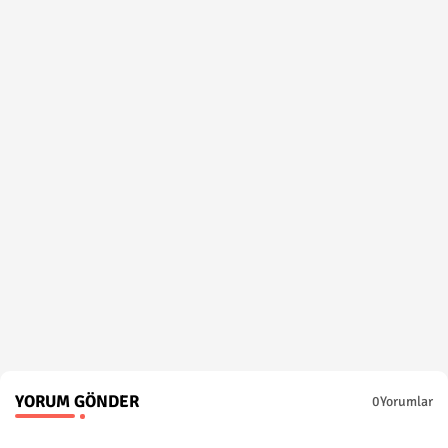
YORUM GÖNDER
0Yorumlar