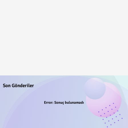
Son Gönderiler
Error:
Sonuç bulunamadı