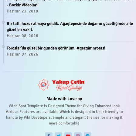
- Bozkir Videolari
Haziran 23, 2019
Bir tatlı huzur almaya geldik. Ağaçtepesinde doğanın güzelliğinde aile
güzel bir vakit.
Haziran 08, 2026
Toroslar'da güzel bir günden görünüm. #gezgininrotasi
Haziran 07, 2026
Made with Love by
Wind Spot Template is Designed Theme for Giving Enhanced look
Various Features are available Which is designed in User friendly to
handle by Piki Developers. Simple and elegant themes for making it
more comfortable