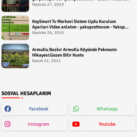
Haziran 27, 2019
KeySmart Tv Merkezi Sistem Uydu Kurulum
Ayarları Video anlatım - yakupcetincom - Yakup
Çetin
Haziran 26, 2019
Armutlu Bozkır Armutlu Köyünde Pekmezin
Hikayesi:Gezen Bilir Kontv
Kasım 22, 2011
SOSYAL HESAPLARIM
Facebook
Whatsapp
Instagram
Youtube