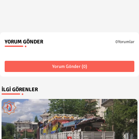
YORUM GÖNDER
0Yorumlar
Yorum Gönder (0)
İLGI GÖRENLER