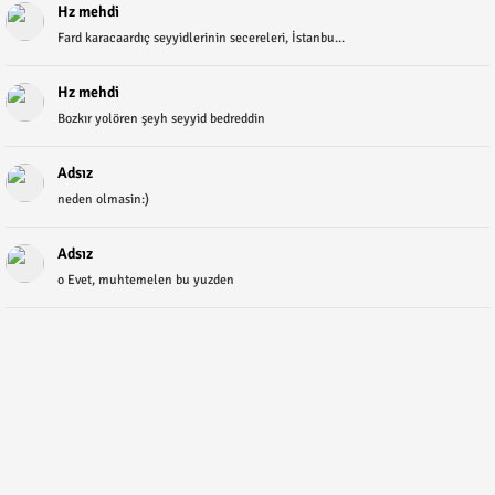
Hz mehdi
Fard karacaardıç seyyidlerinin secereleri, İstanbu...
Hz mehdi
Bozkır yolören şeyh seyyid bedreddin
Adsız
neden olmasin:)
Adsız
o Evet, muhtemelen bu yuzden