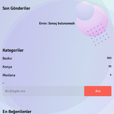
Son Gönderiler
Error:
Sonuç bulunamadı
Kategoriler
Bozkır
363
Konya
35
Mevlana
4
.
En Beğenilenler