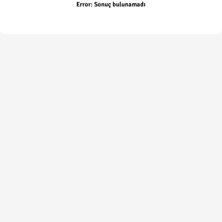
Error:
Sonuç bulunamadı